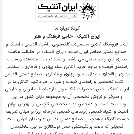
کوتاه درباره ما
ایران آنتیک ، حامی فرهنگ و هنر
اینجا فروشگاه آنلاین محصولات کلکسیونی ، اشیاء قدیمی ، آنتیک و
صنایع دستی معاصر ایران است. «ایران آنتیک» در حقیقت علامت
تجاری این واحد صنفی می باشد. و شما در حال مشاهده وبسایت
راهنمای قیمت و مرجع خرید آنلاین سکه پهلوی و قاجاری ، اسکناس
پهلوی و
قاجاری
، مدال یادبود
پهلوی
و قاجاری ، صنایع دستی قدیمی
، کتاب تخصصی و راهنمای قیمت و غیره ... می‌باشید. تلاش ما در
ایران آنتیک تامین
محصولات کلکسیونی
دارای اصالت ایرانی و خارجی
و معرفی و فروش تخصصی آن به مجموعه داران کشور در این
وب‌سایت است. و همچنین تهیه تخصصی گلچینی از بهترین لوازم
آنتیک و
اشیاء قدیمی
(برندهای قدیمی کارخانه ای) بر مبنای تعریف
درست
آنتیک
و همچنین
صنایع دستی
نفیس هنرمندان ایرانی است.
گلچینی که باعث برانگیختگی حس نوستالژی در بین علاقمندان