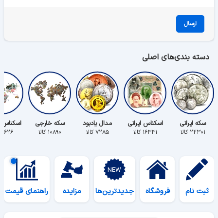
ارسال
دسته بندی‌های اصلی
سکه ایرانی
اسکناس ایرانی
مدال یادبود
سکه خارجی
اسکناس 
۲۲۳۰۱ کالا
۱۶۳۳۱ کالا
۷۲۸۵ کالا
۱۰۸۹۰ کالا
۵۶۲۶ کالا
ثبت نام
فروشگاه
جدیدترین‌ها
مزایده
راهنمای قیمت