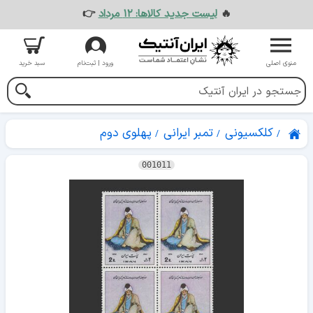
🔥
لیست جدید کالاها: ۱۲ مرداد
👉
منوی اصلی
ورود | ثبت‌نام
سبد خرید
کلکسیونی
تمبر ایرانی
پهلوی دوم
001011