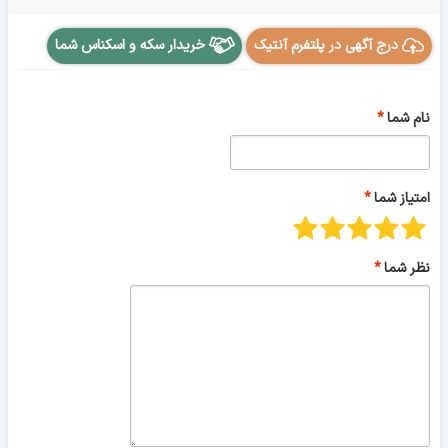
درج آگهی در پلتفرم آنتیک
خریدار سکه و اسکناس شما
نام شما
امتیاز شما
نظر شما