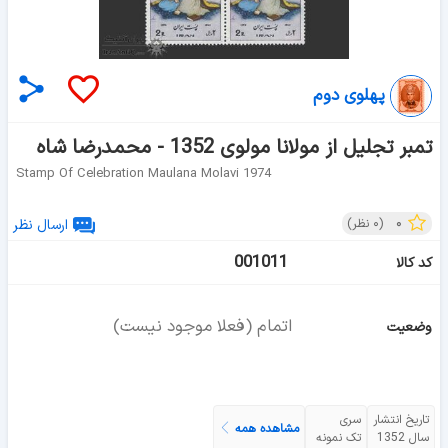
پهلوی دوم
تمبر تجلیل از مولانا مولوی 1352 - محمدرضا شاه
Stamp Of Celebration Maulana Molavi 1974
۰
(
۰
نظر)
ارسال نظر
001011
کد کالا
اتمام (فعلا موجود نیست)
وضعیت
تاریخ انتشار
سری
مشاهده همه
سال 1352
تک نمونه