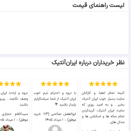
لیست راهنمای قیمت
نظر خریداران درباره ایران‌آنتیک
آدینه تمام اعضا و کارکنان
با درود و احترام؛ تیم خوب
درود و ارادت ایران
سایت بسیار خوب ايران آنتیک
ایران آنتیک از شما سپاسگزارم.
وصف نگنجد... پیروز
بخیر... و به امید روزی که
پایدار باشید 💐
باشید
سایت ايران آنتیک، گریدکردن
ابوالفضل صالحی (۱۱۳ خرید
تمام سکه ها و اسکناس ها و
موفق)
–
۱ مرداد ۱۴۰۵
موفق)
–
۱ مرداد ۱۴۰۵
مدال های...