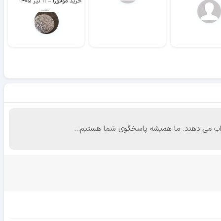
خرید موفق)
–
۱۱ تیر ۱۴۰۵
 جواب می دهند. ما همیشه پاسخگوی شما هستیم...