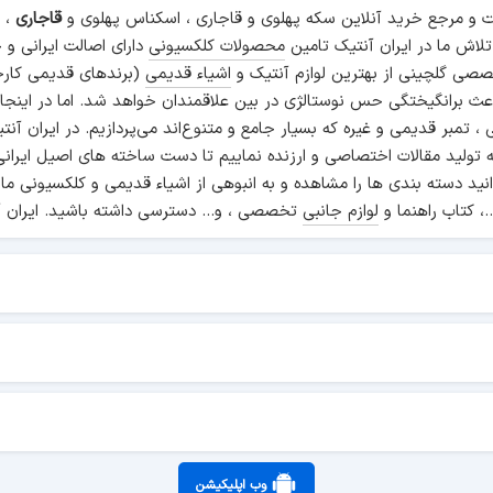
و مرجع خرید آنلاین سکه پهلوی و قاجاری ، اسکناس پهلوی و
قاجاری
، م
 تلاش ما در ایران آنتیک تامین
محصولات کلکسیونی
دارای اصالت ایرانی و
صی گلچینی از بهترین لوازم آنتیک و
اشیاء قدیمی
(برندهای قدیمی کارخ
اعث برانگیختگی حس نوستالژی در بین علاقمندان خواهد شد. اما در اینجا
انی ، تمبر قدیمی و غیره که بسیار جامع و متنوع‌اند می‌پردازیم. در ایرا
ه تولید مقالات اختصاصی و ارزنده نماییم تا دست ساخته های اصیل ایرانی
نید دسته بندی ها را مشاهده و به انبوهی از اشیاء قدیمی و کلکسیونی ما
.، کتاب راهنما و
لوازم جانبی
تخصصی ، و... دسترسی داشته باشید. ایران آ
وب اپلیکیشن