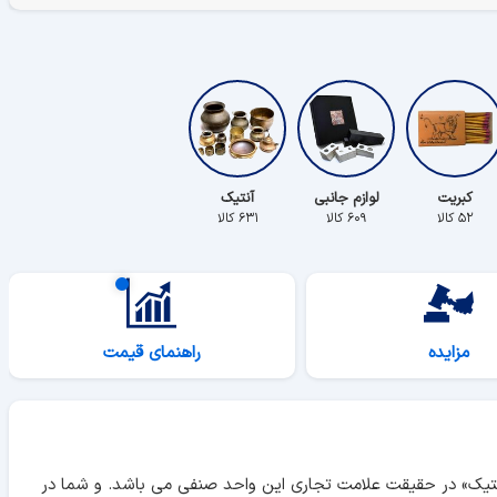
کبریت
لوازم جانبی
آنتیک
۵۲ کالا
۶۰۹ کالا
۶۳۱ کالا
مزایده
راهنمای قیمت
آنتیک» در حقیقت علامت تجاری این واحد صنفی می باشد. و شما در