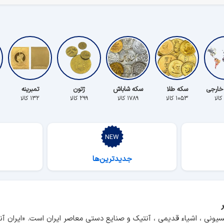
خارجی
سکه طلا
سکه شاباش
ژتون
تمبرینه
۱۰۵۳ کالا
۱۷۸۹ کالا
۲۹۹ کالا
۱۳۲ کالا
جدیدترین‌ها
سیونی ، اشیاء قدیمی ، آنتیک و صنایع دستی معاصر ایران است. «ایران 