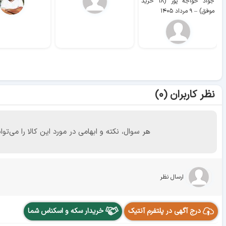
جواد خواجه پور (۱۸ خرید
موفق)
–
۹ مرداد ۱۴۰۵
نظر کاربران (۰)
هر سوال، نکته و ابهامی در مورد این کالا را می
ارسال نظر
درج آگهی در پلتفرم آنتیک
خریدار سکه و اسکناس شما