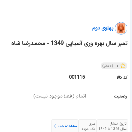
پهلوی دوم
تمبر سال بهره وری آسیایی 1349 - محمدرضا شاه
۰
(
۰
نظر)
001115
کد کالا
اتمام (فعلا موجود نیست)
وضعیت
تاریخ انتشار
سری
مشاهده همه
سال 1346 تا 1349
تک نمونه