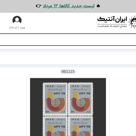
🔥
لیست جدید کالاها: ۱۲ مرداد
👉
ورود | ثبت‌نام
001115