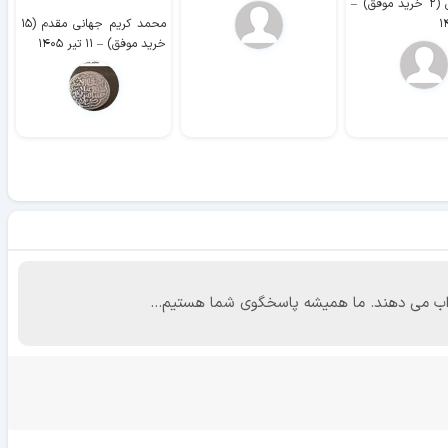
وفق)
–
محمد کریم جهانی مقدم (۱۵
خرید موفق)
–
۱۱ تیر ۱۴۰۵
 جواب می دهند. ما همیشه پاسخگوی شما هستیم...