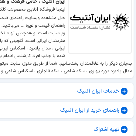
ایران آنتیک ، حامی فرهنگ و هنر
اینجا فروشگاه آنلاین محصولات کلک
حال مشاهده وبسایت راهنمای قیمت 
راهنمای قیمت و غیره ... می‌باشید.
وب‌سایت است. و همچنین تهیه تخص
هنرمندان ایرانی است. گلچینی که ب
ایرانی ، مدال یادبود ، اسکناس ایر
شده با جذب افراد کارشناس اقدام ب
بسیاری دیگر را به علاقمندان بشناسانیم. شما از طریق منوی سایت میتوا
مدال یادبود دوره پهلوی ،
سکه شاهی
، سکه قاجاری ،
اسکناس شاهی
و..
خدمات ایران آنتیک
راهنمای خرید از ایران آنتیک
تهیه اشتراک