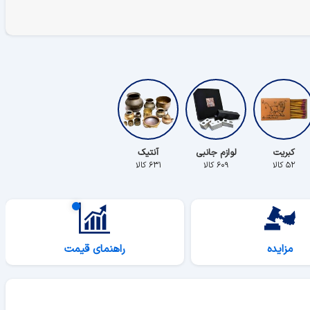
کبریت
لوازم جانبی
آنتیک
۵۲ کالا
۶۰۹ کالا
۶۳۱ کالا
مزایده
راهنمای قیمت