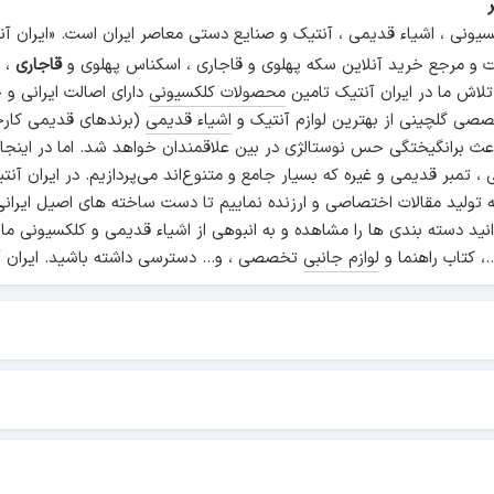
سیونی ، اشیاء قدیمی ، آنتیک و صنایع دستی معاصر ایران است. «ایران 
و مرجع خرید آنلاین سکه پهلوی و قاجاری ، اسکناس پهلوی و
قاجاری
، م
 تلاش ما در ایران آنتیک تامین
محصولات کلکسیونی
دارای اصالت ایرانی و
صی گلچینی از بهترین لوازم آنتیک و
اشیاء قدیمی
(برندهای قدیمی کارخ
اعث برانگیختگی حس نوستالژی در بین علاقمندان خواهد شد. اما در اینجا
انی ، تمبر قدیمی و غیره که بسیار جامع و متنوع‌اند می‌پردازیم. در ایرا
ه تولید مقالات اختصاصی و ارزنده نماییم تا دست ساخته های اصیل ایرانی
نید دسته بندی ها را مشاهده و به انبوهی از اشیاء قدیمی و کلکسیونی ما
.، کتاب راهنما و
لوازم جانبی
تخصصی ، و... دسترسی داشته باشید. ایران آ