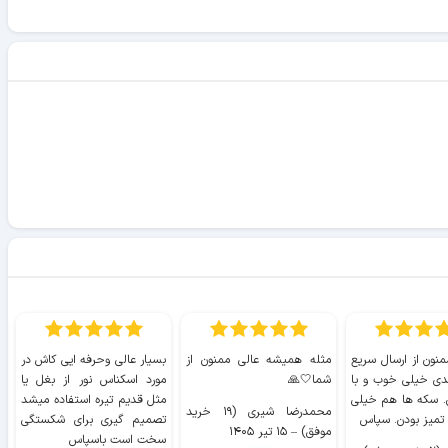
منون از ارسال سریع
مثله همیشه عالی ممنون از
بسیار عالی وحرفه ایی کاش در
ب
دی خیلی خوب و با
شما🤍🙏
مورد اسکناس نور از بغل یا
ر
. سکه ها هم خیلی
مثل قدیم تیره استفاده میشد
محمدرضا شیری (۱۹ خرید
۹ 
 تمیز بودن. سپاس
تصمیم گیری برای شکستگی
موفق)
–
۱۵ تیر ۱۴۰۵
سخت است باسپاس