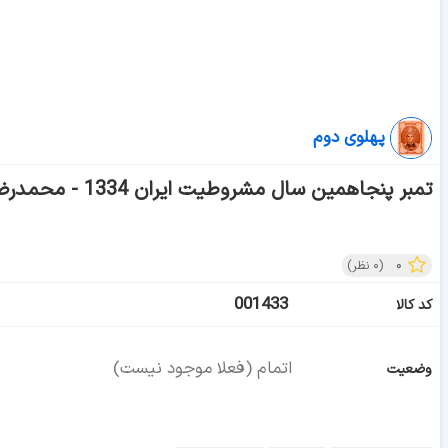
پهلوی دوم
تمبر پنجاهمین سال مشروطیت ایران 1334 - محمدرضا شاه
۰
(
۰
نظر)
001433
کد کالا
اتمام (فعلا موجود نیست)
وضعیت