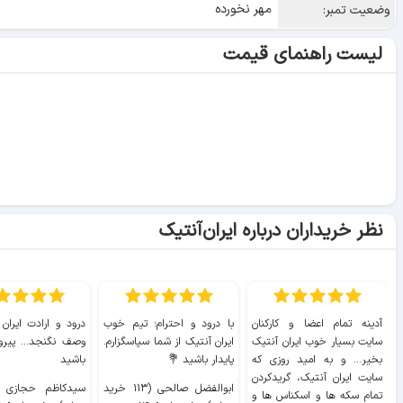
مهر نخورده
وضعیت تمبر:
لیست راهنمای قیمت
نظر خریداران درباره ایران‌آنتیک
آدینه تمام اعضا و کارکنان
با درود و احترام؛ تیم خوب
درود و ارادت ایران
سایت بسیار خوب ايران آنتیک
ایران آنتیک از شما سپاسگزارم.
وصف نگنجد... پیروز
بخیر... و به امید روزی که
پایدار باشید 💐
باشید
سایت ايران آنتیک، گریدکردن
ابوالفضل صالحی (۱۱۳ خرید
تمام سکه ها و اسکناس ها و