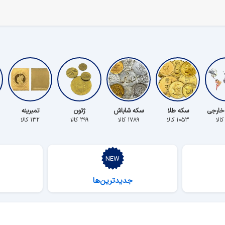
خارجی
سکه طلا
سکه شاباش
ژتون
تمبرینه
۱۰۵۳ کالا
۱۷۸۹ کالا
۲۹۹ کالا
۱۳۲ کالا
جدیدترین‌ها