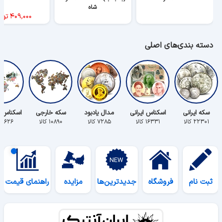
شاه
۴۰۹,۰۰۰
توم
دسته بندی‌های اصلی
سکه ایرانی
اسکناس ایرانی
مدال یادبود
سکه خارجی
اسکناس 
۲۲۳۰۱ کالا
۱۶۳۳۱ کالا
۷۲۸۵ کالا
۱۰۸۹۰ کالا
۵۶۲۶ کالا
ثبت نام
فروشگاه
جدیدترین‌ها
مزایده
راهنمای قیمت