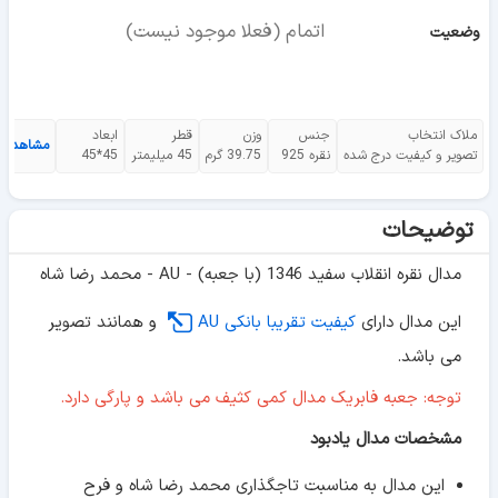
اتمام (فعلا موجود نیست)
وضعیت
ملاک انتخاب
جنس
وزن
قطر
ابعاد
مشاهده 
تصویر و کیفیت درج شده
نقره 925
39.75 گرم
45 میلیمتر
45*45
توضیحات
مدال نقره انقلاب سفید 1346 (با جعبه) - AU - محمد رضا شاه
این مدال دارای
کیفیت تقریبا بانکی AU
و همانند تصویر
می باشد.
توجه: جعبه فابریک مدال کمی کثیف می باشد و پارگی دارد.
مشخصات مدال یادبود
این مدال به مناسبت تاجگذاری محمد رضا شاه و فرح