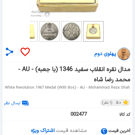
پهلوی دوم
مدال نقره انقلاب سفید 1346 (با جعبه) - AU -
محمد رضا شاه
White Revolution 1967 Medal (with Box) - AU - Mohammad Reza Shah
۵.۰
(
۱
نظر)
ارسال نظر
002477
کد کالا
مشاهده قیمت
اشتراک ویژه
آخرین قیمت