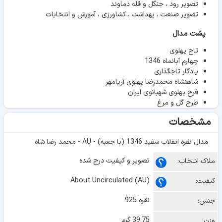
تصویر رود ، جنگل و قله دماوند
تصویر صنعت ، بهداشت ، کشاورزی ، آموزش و انتخابات
پشت مدال
تاج پهلوی
چهارم آبانماه 1346
یادگار تاجگذاری
شاهنشاه محمدرضا پهلوی آریامهر
فرح پهلوی شهبانوی ایران
طرح گل و مرغ
مشخصات
مدال نقره انقلاب سفید 1346 (با جعبه) - AU - محمد رضا شاه
تصویر و کیفیت درج شده
ملاک انتخاب:
About Uncirculated (AU)
کیفیت:
نقره 925
جنس:
39.75 گرم
وزن: