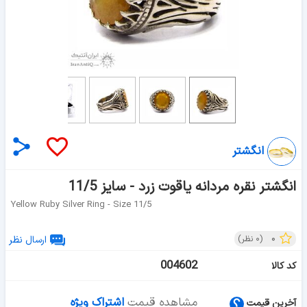
انگشتر
انگشتر نقره مردانه یاقوت زرد - سایز 11/5
Yellow Ruby Silver Ring - Size 11/5
۰
(
۰
نظر)
ارسال نظر
004602
کد کالا
مشاهده قیمت
اشتراک ویژه
آخرین قیمت