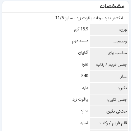
مشخصات
انگشتر نقره مردانه یاقوت زرد - سایز 11/5
15.9 گرم
وزن:
دسته دوم
وضعیت:
آقایان
مناسب برای:
نقره
جنس فریم / رکاب:
840
عیار:
دارد
نگین:
یاقوت زرد
جنس نگین:
ندارد
حکاکی نگین:
ندارد
قلم فریم / رکاب: