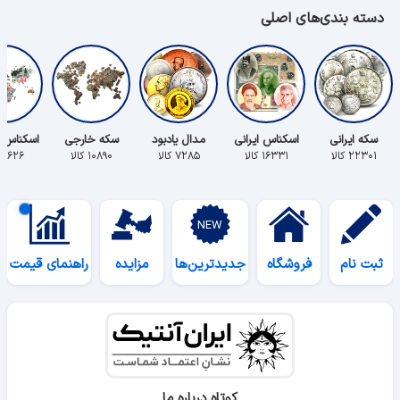
دسته بندی‌های اصلی
سکه ایرانی
اسکناس ایرانی
مدال یادبود
سکه خارجی
اسکناس 
۲۲۳۰۱ کالا
۱۶۳۳۱ کالا
۷۲۸۵ کالا
۱۰۸۹۰ کالا
۵۶۲۶ کالا
ثبت نام
فروشگاه
جدیدترین‌ها
مزایده
راهنمای قیمت
کوتاه درباره ما