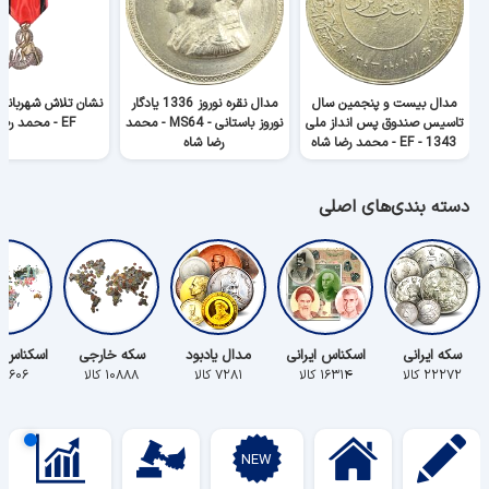
مدال بیست و پنجمین سال
مدال نقره نوروز 1336 یادگار
نشان تلاش شهربانی 
تاسیس صندوق پس انداز ملی
نوروز باستانی - MS64 - محمد
EF - محمد رضا شاه
1343 - EF - محمد رضا شاه
رضا شاه
دسته بندی‌های اصلی
سکه ایرانی
اسکناس ایرانی
مدال یادبود
سکه خارجی
اسکناس 
۲۲۲۷۲ کالا
۱۶۳۱۴ کالا
۷۲۸۱ کالا
۱۰۸۸۸ کالا
۵۶۰۶ کالا