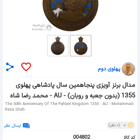
پهلوی دوم
مدال برنز آویزی پنجاهمین سال پادشاهی پهلوی
1355 (بدون جعبه و روبان) - AU - محمد رضا شاه
The 50th Anniversary Of The Pahlavi Kingdom 1355 - AU - Mohammad
Reza Shah
۰
(
۰
نظر)
ارسال نظر
004802
کد کالا