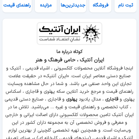
ثبت نام
فروشگاه
جدیدترین‌ها
مزایده
راهنمای قیمت
کوتاه درباره ما
ایران آنتیک ، حامی فرهنگ و هنر
اینجا فروشگاه آنلاین محصولات کلکسیونی ، اشیاء قدیمی ، آنتیک و
صنایع دستی معاصر ایران است. «ایران آنتیک» در حقیقت علامت
تجاری این واحد صنفی می باشد. و شما در حال مشاهده وبسایت
راهنمای قیمت و مرجع خرید آنلاین سکه پهلوی و قاجاری ، اسکناس
پهلوی و
قاجاری
، مدال یادبود
پهلوی
و قاجاری ، صنایع دستی قدیمی
، کتاب تخصصی و راهنمای قیمت و غیره ... می‌باشید. تلاش ما در
ایران آنتیک تامین
محصولات کلکسیونی
دارای اصالت ایرانی و خارجی
و معرفی و فروش تخصصی آن به مجموعه داران کشور در این
وب‌سایت است. و همچنین تهیه تخصصی گلچینی از بهترین لوازم
آنتیک و
اشیاء قدیمی
(برندهای قدیمی کارخانه ای) بر مبنای تعریف