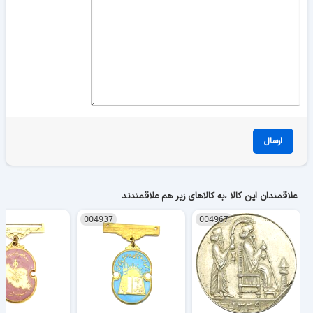
ارسال
علاقمندان این کالا ،به کالاهای زیر هم علاقمندند
004937
004967