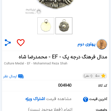
پهلوی دوم
مدال فرهنگ درجه یک - EF - محمدرضا شاه
Culture Medal - EF - Mohammad Reza Shah
۵.۰
(
۱
نظر)
ارسال نظر
004940
کد کالا
مشاهده قیمت
اشتراک ویژه
آخرین قیمت
اتمام (فعلا موجود نیست)
وضعیت