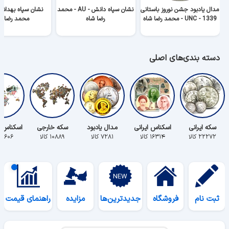
مدال یادبود جشن نوروز باستانی
نشان سپاه دانش - AU - محمد
1339 - UNC - محمد رضا شاه
رضا شاه
محمد رضا ش
دسته بندی‌های اصلی
سکه ایرانی
اسکناس ایرانی
مدال یادبود
سکه خارجی
اسکناس 
۲۲۲۷۲ کالا
۱۶۳۱۴ کالا
۷۲۸۱ کالا
۱۰۸۸۹ کالا
۵۶۰۶ کالا
ثبت نام
فروشگاه
جدیدترین‌ها
مزایده
راهنمای قیمت