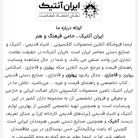
کوتاه درباره ما
ایران آنتیک ، حامی فرهنگ و هنر
اینجا فروشگاه آنلاین محصولات کلکسیونی ، اشیاء قدیمی ، آنتیک و
صنایع دستی معاصر ایران است. «ایران آنتیک» در حقیقت علامت
تجاری این واحد صنفی می باشد. و شما در حال مشاهده وبسایت
راهنمای قیمت و مرجع خرید آنلاین سکه پهلوی و قاجاری ، اسکناس
پهلوی و
قاجاری
، مدال یادبود
پهلوی
و قاجاری ، صنایع دستی قدیمی
، کتاب تخصصی و راهنمای قیمت و غیره ... می‌باشید. تلاش ما در
ایران آنتیک تامین
محصولات کلکسیونی
دارای اصالت ایرانی و خارجی
و معرفی و فروش تخصصی آن به مجموعه داران کشور در این
وب‌سایت است. و همچنین تهیه تخصصی گلچینی از بهترین لوازم
آنتیک و
اشیاء قدیمی
(برندهای قدیمی کارخانه ای) بر مبنای تعریف
درست
آنتیک
و همچنین
صنایع دستی
نفیس هنرمندان ایرانی است.
گلچینی که باعث برانگیختگی حس نوستالژی در بین علاقمندان
خواهد شد. اما در اینجا بطور مرجع گونه به وجه کلکسیونی و