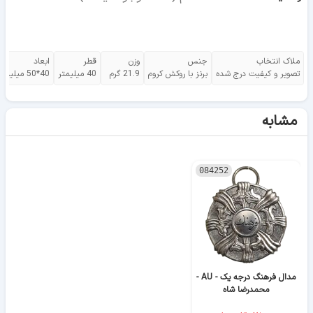
ملاک انتخاب
جنس
وزن
قطر
ابعاد
تصویر و کیفیت درج شده
برنز با روکش کروم
21.9 گرم
40 میلیمتر
40*50 میلیمتر
مشابه
084252
مدال فرهنگ درجه یک - AU -
محمدرضا شاه