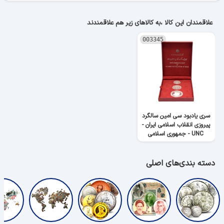
علاقمندان این کالا ،به کالاهای زیر هم علاقمندند
003345
سری یادبود سی امین سالگرد
پیروزی انقلاب اسلامی ایران -
UNC - جمهوری اسلامی
دسته بندی‌های اصلی