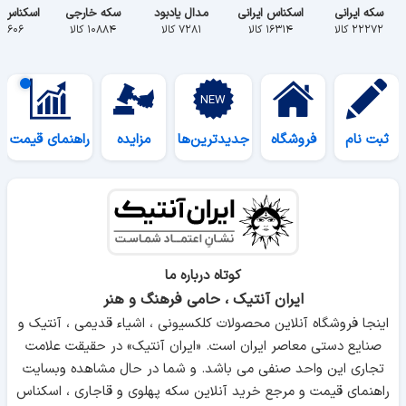
سکه ایرانی
اسکناس ایرانی
مدال یادبود
سکه خارجی
اسکناس 
۲۲۲۷۲ کالا
۱۶۳۱۴ کالا
۷۲۸۱ کالا
۱۰۸۸۴ کالا
۵۶۰۶ کالا
ثبت نام
فروشگاه
جدیدترین‌ها
مزایده
راهنمای قیمت
کوتاه درباره ما
ایران آنتیک ، حامی فرهنگ و هنر
اینجا فروشگاه آنلاین محصولات کلکسیونی ، اشیاء قدیمی ، آنتیک و
صنایع دستی معاصر ایران است. «ایران آنتیک» در حقیقت علامت
تجاری این واحد صنفی می باشد. و شما در حال مشاهده وبسایت
راهنمای قیمت و مرجع خرید آنلاین سکه پهلوی و قاجاری ، اسکناس