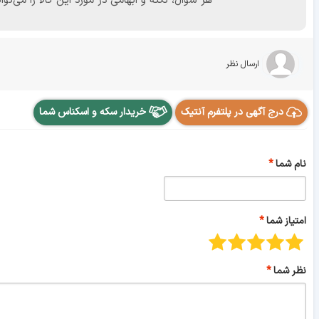
هر سوال، نکته و ابهامی در مورد این کالا را می
ارسال نظر
درج آگهی در پلتفرم آنتیک
خریدار سکه و اسکناس شما
نام شما
امتیاز شما
نظر شما