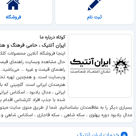
ثبت نام
فروشگاه
کوتاه درباره ما
ایران آنتیک ، حامی فرهنگ و هنر
اینجا فروشگاه آنلاین محصولات کلک
حال مشاهده وبسایت راهنمای قیمت 
راهنمای قیمت و غیره ... می‌باشید.
وب‌سایت است. و همچنین تهیه تخص
هنرمندان ایرانی است. گلچینی که ب
ایرانی ، مدال یادبود ، اسکناس ایر
شده با جذب افراد کارشناس اقدام ب
بسیاری دیگر را به علاقمندان بشناسانیم. شما از طریق منوی سایت میتوا
مدال یادبود دوره پهلوی ،
سکه شاهی
، سکه قاجاری ،
اسکناس شاهی
و..
خدمات ایران آنتیک