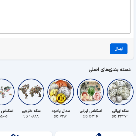
ارسال
دسته بندی‌های اصلی
سکه ایرانی
اسکناس ایرانی
مدال یادبود
سکه خارجی
اسکناس 
۲۲۲۷۲ کالا
۱۶۳۱۴ کالا
۷۲۸۱ کالا
۱۰۸۸۸ کالا
۵۶۰۶ کالا