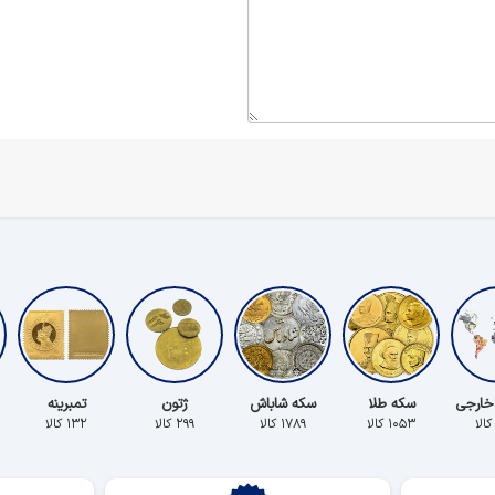
خارجی
سکه طلا
سکه شاباش
ژتون
تمبرینه
۱۰۵۳ کالا
۱۷۸۹ کالا
۲۹۹ کالا
۱۳۲ کالا