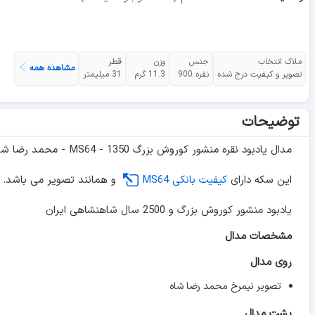
ملاک انتخاب
جنس
وزن
قطر
مشاهده همه
تصویر و کیفیت درج شده
نقره 900
11.3 گرم
31 میلیمتر
توضیحات
مدال یادبود نقره منشور کوروش بزرگ 1350 - MS64 - محمد رضا شاه
این سکه دارای
کیفیت بانکی MS64
و همانند تصویر می باشد.
یادبود منشور کوروش بزرگ و 2500 سال شاهنشاهی ایران
مشخصات مدال
روی مدال
تصویر نیمرخ محمد رضا شاه
پشت مدال