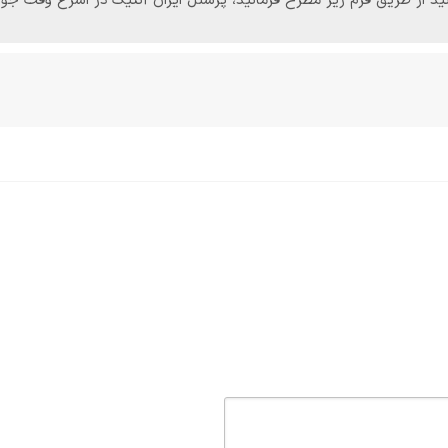
‌توانید از طریق فرم زیر مطرح فرمائید، پرسنل ایران آنتیک در اسرع وقت