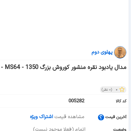
پهلوی دوم
مدال یادبود نقره منشور کوروش بزرگ 1350 - MS64 - محمد رضا شاه
۰
(
۰
نظر)
005282
کد کالا
مشاهده قیمت
اشتراک ویژه
آخرین قیمت
اتمام (فعلا موجود نیست)
وضعیت