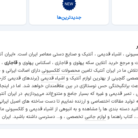
جدیدترین‌ها
سیونی ، اشیاء قدیمی ، آنتیک و صنایع دستی معاصر ایران است. «ایران 
و مرجع خرید آنلاین سکه پهلوی و قاجاری ، اسکناس پهلوی و
قاجاری
، م
 تلاش ما در ایران آنتیک تامین
محصولات کلکسیونی
دارای اصالت ایرانی و
صی گلچینی از بهترین لوازم آنتیک و
اشیاء قدیمی
(برندهای قدیمی کارخ
اعث برانگیختگی حس نوستالژی در بین علاقمندان خواهد شد. اما در اینجا
انی ، تمبر قدیمی و غیره که بسیار جامع و متنوع‌اند می‌پردازیم. در ایرا
ه تولید مقالات اختصاصی و ارزنده نماییم تا دست ساخته های اصیل ایرانی
نید دسته بندی ها را مشاهده و به انبوهی از اشیاء قدیمی و کلکسیونی ما
.، کتاب راهنما و
لوازم جانبی
تخصصی ، و... دسترسی داشته باشید. ایران آ