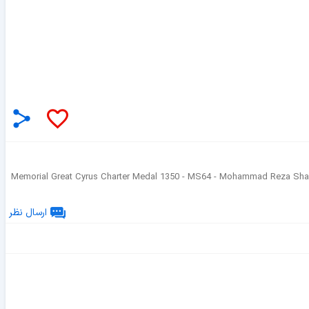
Memorial Great Cyrus Charter Medal 1350 - MS64 - Mohammad Reza Sh
ارسال نظر