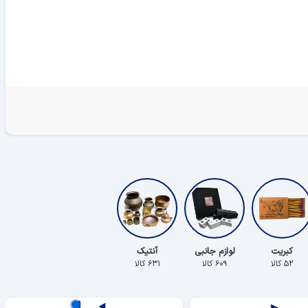
کبریت
لوازم جانبی
آنتیک
۵۲ کالا
۶۰۹ کالا
۶۳۱ کالا