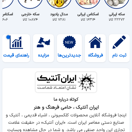
سکه ایرانی
اسکناس ایرانی
مدال یادبود
سکه خارجی
اسکناس 
۲۲۲۷۲ کالا
۱۶۳۱۴ کالا
۷۲۸۱ کالا
۱۰۸۷۴ کالا
۵۶۰۶ کالا
ثبت نام
فروشگاه
جدیدترین‌ها
مزایده
راهنمای قیمت
کوتاه درباره ما
ایران آنتیک ، حامی فرهنگ و هنر
اینجا فروشگاه آنلاین محصولات کلکسیونی ، اشیاء قدیمی ، آنتیک و
صنایع دستی معاصر ایران است. «ایران آنتیک» در حقیقت علامت
تجاری این واحد صنفی می باشد. و شما در حال مشاهده وبسایت