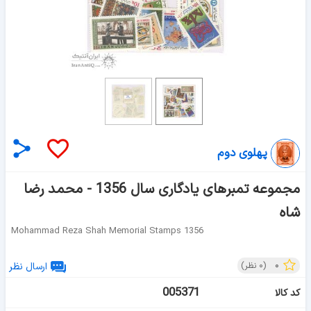
پهلوی دوم
مجموعه تمبرهای یادگاری سال 1356 - محمد رضا
شاه
Mohammad Reza Shah Memorial Stamps 1356
۰
(
۰
نظر)
ارسال نظر
005371
کد کالا