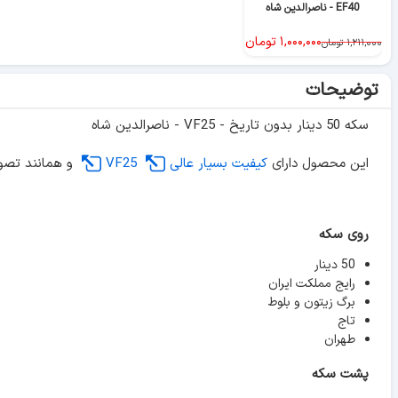
EF40 - ناصرالدین شاه
۱,۰۰۰,۰۰۰
تومان
۱,۲۱۱,۰۰۰
تومان
توضیحات
سکه 50 دینار بدون تاریخ - VF25 - ناصرالدین شاه
این محصول دارای
کیفیت بسیار عالی
VF25
و همانند تصوی
روی سکه
50 دینار
رایج مملکت ایران
برگ زیتون و بلوط
تاج
طهران
پشت سکه