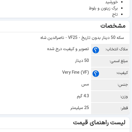
خورشید
برگ زیتون و بلوط
تاج
مشخصات
سکه 50 دینار بدون تاریخ - VF25 - ناصرالدین شاه
تصویر و کیفیت درج شده
ملاک انتخاب:
50 دینار
مبلغ اسمی:
Very Fine (VF)
کیفیت:
مس
جنس:
4.3 گرم
وزن:
25 میلیمتر
قطر:
لیست راهنمای قیمت