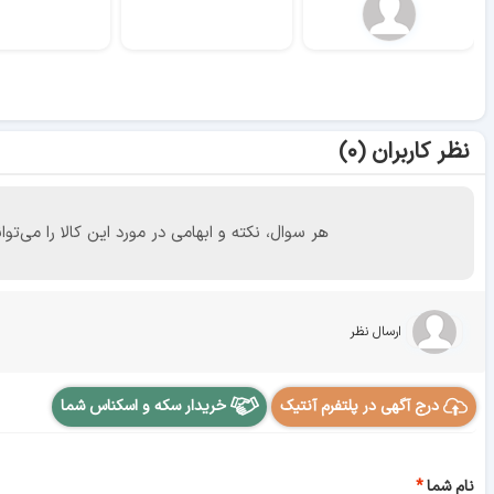
نظر کاربران (۰)
هر سوال، نکته و ابهامی در مورد این کالا را می
ارسال نظر
درج آگهی در پلتفرم آنتیک
خریدار سکه و اسکناس شما
نام شما