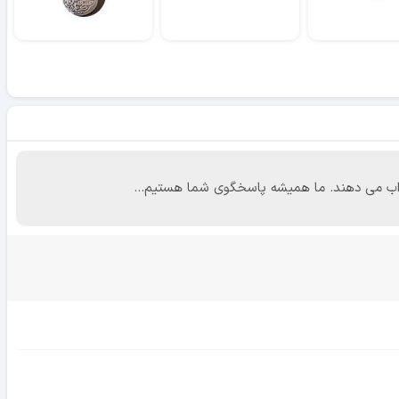
 جواب می دهند. ما همیشه پاسخگوی شما هستیم...