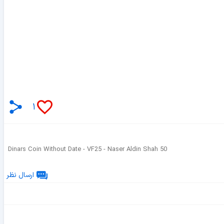
۱
50 Dinars Coin Without Date - VF25 - Naser Aldin Shah
ارسال نظر