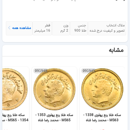
ملاک انتخاب
جنس
وزن
قطر
مشاهده همه
تصویر و کیفیت درج شده
طلا 900
2 گرم
16 میلیمتر
مشابه
091949
091945
سکه طلا ربع پهلوی 1338 -
سکه طلا ربع پهلوی 1353 -
سکه طلا ربع پهلوی
MS63 - محمد رضا شاه
MS65 - محمد رضا شاه
1354 - MS65 - محمد رضا شاه