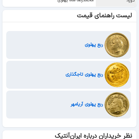
محمدرضا شاه پهلوی
دوره:
لیست راهنمای قیمت
ربع پهلوی
ربع پهلوی تاجگذاری
ربع پهلوی آریامهر
نظر خریداران درباره ایران‌آنتیک