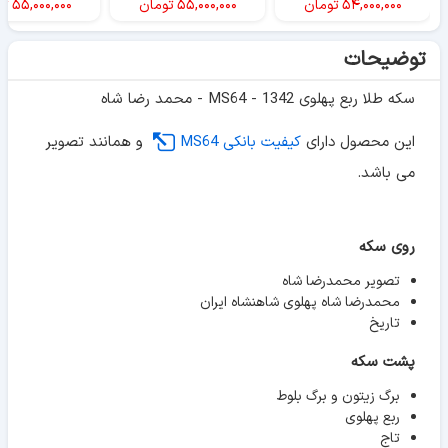
۵۴,۰۰۰,۰۰۰
تومان
۵۵,۰۰۰,۰۰۰
تومان
۵۵,۰۰۰,۰۰۰
تو
توضیحات
سکه طلا ربع پهلوی 1342 - MS64 - محمد رضا شاه
این محصول دارای
کیفیت بانکی MS64
و همانند تصویر
می باشد.
روی سکه
تصویر محمدرضا شاه
محمدرضا شاه پهلوی شاهنشاه ایران
تاریخ
پشت سکه
برگ زیتون و برگ بلوط
ربع پهلوی
تاج