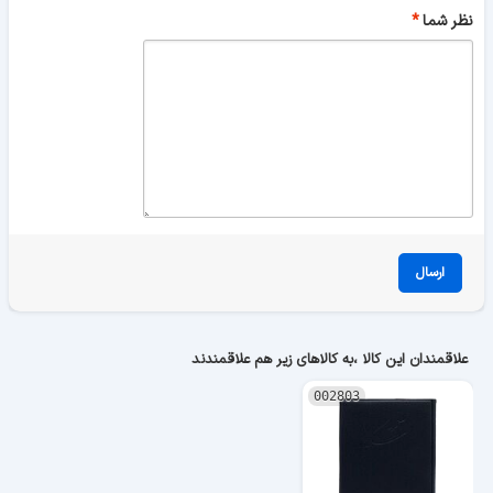
نظر شما
ارسال
علاقمندان این کالا ،به کالاهای زیر هم علاقمندند
002803