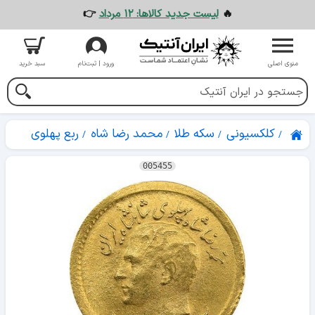
🔥
لیست جدید کالاها: ۱۲ مرداد
👉
منوی اصلی
ورود | ثبت‌نام
سبد خرید
کلکسیونی
سکه طلا
محمد رضا شاه
ربع پهلوی
005455