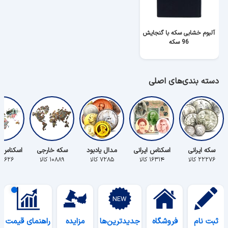
آلبوم خشابی سکه با گنجایش
96 سکه
دسته بندی‌های اصلی
سکه ایرانی
اسکناس ایرانی
مدال یادبود
سکه خارجی
اسکناس 
۲۲۲۷۶ کالا
۱۶۳۱۴ کالا
۷۲۸۵ کالا
۱۰۸۸۹ کالا
۵۶۲۶ کالا
ثبت نام
فروشگاه
جدیدترین‌ها
مزایده
راهنمای قیمت