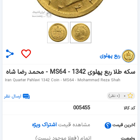
ربع پهلوی
سکه طلا ربع پهلوی 1342 - MS64 - محمد رضا شاه
Iran Quarter Pahlavi 1342 Coin - MS64 - Mohammad Reza Shah
۰
(
۰
نظر)
ارسال نظر
005455
کد کالا
مشاهده قیمت
اشتراک ویژه
آخرین قیمت
اتمام (فعلا موجود نیست)
وضعیت