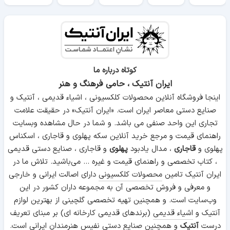
کوتاه درباره ما
ایران آنتیک ، حامی فرهنگ و هنر
اینجا فروشگاه آنلاین محصولات کلکسیونی ، اشیاء قدیمی ، آنتیک و
صنایع دستی معاصر ایران است. «ایران آنتیک» در حقیقت علامت
تجاری این واحد صنفی می باشد. و شما در حال مشاهده وبسایت
راهنمای قیمت و مرجع خرید آنلاین سکه پهلوی و قاجاری ، اسکناس
پهلوی و
قاجاری
، مدال یادبود
پهلوی
و قاجاری ، صنایع دستی قدیمی
، کتاب تخصصی و راهنمای قیمت و غیره ... می‌باشید. تلاش ما در
ایران آنتیک تامین
محصولات کلکسیونی
دارای اصالت ایرانی و خارجی
و معرفی و فروش تخصصی آن به مجموعه داران کشور در این
وب‌سایت است. و همچنین تهیه تخصصی گلچینی از بهترین لوازم
آنتیک و
اشیاء قدیمی
(برندهای قدیمی کارخانه ای) بر مبنای تعریف
درست
آنتیک
و همچنین
صنایع دستی
نفیس هنرمندان ایرانی است.