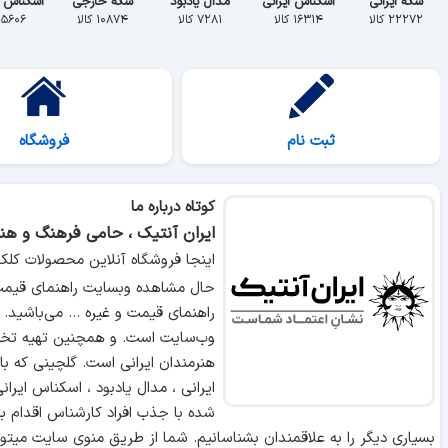
سکه ایرانی
اسکناس ایرانی
مدال یادبود
سکه خارجی
اسکناس 
۲۲۲۷۲ کالا
۱۶۳۱۴ کالا
۷۲۸۱ کالا
۱۰۸۷۴ کالا
۵۶۰۶ کالا
ثبت نام
فروشگاه
کوتاه درباره ما
ایران آنتیک ، حامی فرهنگ و هنر
اینجا فروشگاه آنلاین محصولات کلک
حال مشاهده وبسایت راهنمای قیمت 
راهنمای قیمت و غیره ... می‌باشید.
وب‌سایت است. و همچنین تهیه تخص
هنرمندان ایرانی است. گلچینی که ب
ایرانی ، مدال یادبود ، اسکناس ایر
شده با جذب افراد کارشناس اقدام ب
بسیاری دیگر را به علاقمندان بشناسانیم. شما از طریق منوی سایت میتوا