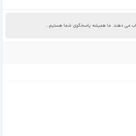
 جواب می دهند. ما همیشه پاسخگوی شما هستیم...