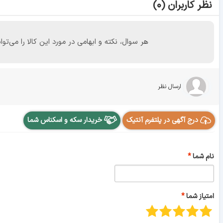
نظر کاربران (۰)
هر سوال، نکته و ابهامی در مورد این کالا را می
ارسال نظر
درج آگهی در پلتفرم آنتیک
خریدار سکه و اسکناس شما
نام شما
امتیاز شما