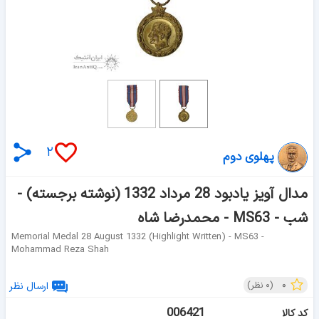
۲
پهلوی دوم
مدال آویز یادبود 28 مرداد 1332 (نوشته برجسته) -
شب - MS63 - محمدرضا شاه
Memorial Medal 28 August 1332 (highlight Written) - MS63 -
Mohammad Reza Shah
۰
(
۰
نظر)
ارسال نظر
006421
کد کالا