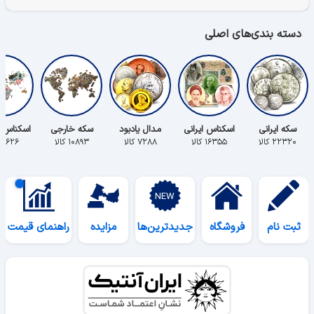
دسته بندی‌های اصلی
سکه ایرانی
اسکناس ایرانی
مدال یادبود
سکه خارجی
اسکناس 
۲۲۳۲۰ کالا
۱۶۳۵۵ کالا
۷۲۸۸ کالا
۱۰۸۹۳ کالا
۵۶۲۶ کالا
ثبت نام
فروشگاه
جدیدترین‌ها
مزایده
راهنمای قیمت