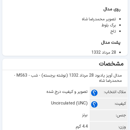
روی مدال
تصویر محمدرضا شاه
برگ بلوط
تاج
پشت مدال
28 مرداد 1332
مشخصات
مدال آویز یادبود 28 مرداد 1332 (نوشته برجسته) - شب - MS63 -
محمدرضا شاه
تصویر و کیفیت درج شده
ملاک انتخاب:
Uncirculated (UNC)
کیفیت:
برنز
جنس:
4.4 گرم
وزن: