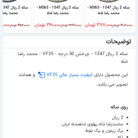
سکه 2 ریال 1347 - MS63 -
سکه 2 ریال 1347 - MS63 -
محمد رضا شاه
محمد رضا شاه
محمد رضا ش
۳۷۷,۰۰۰
تومان
۳۶۰,۰۰۰
تومان
۰,۰۰۰
۴۰۲,۰۰۰
تومان
۳۸۹,۰۰۰
تومان
۴۵۲,۰۰۰
تومان
توضیحات
سکه 2 ریال 1347 - چرخش 50 درجه - VF35 - محمد رضا
شاه
این محصول دارای
کیفیت بسیار عالی VF35
و همانند
تصویر می باشد.
روی سکه
2 ریال
محمدرضا شاه پهلوی شاهنشاه ایران
برگ زیتون و برگ بلوط
تاج