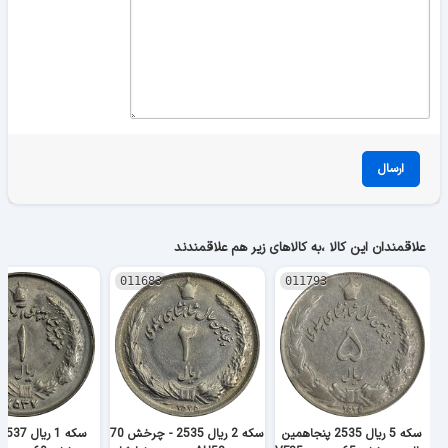
ارسال
علاقمندان این کالا ،به کالاهای زیر هم علاقمندند
011683
011793
سکه 5 ریال 2535 پنجاهمین
سکه 2 ریال 2535 - چرخش 70