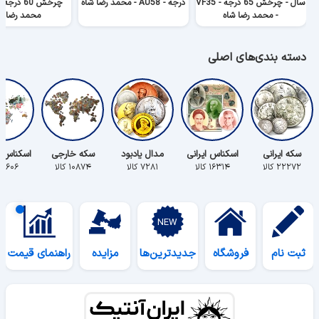
سال - چرخش 65 درجه - VF35
درجه - AU58 - محمد رضا شاه
- محمد رضا شاه
محمد رضا ش
دسته بندی‌های اصلی
سکه ایرانی
اسکناس ایرانی
مدال یادبود
سکه خارجی
اسکناس 
۲۲۲۷۲ کالا
۱۶۳۱۴ کالا
۷۲۸۱ کالا
۱۰۸۷۴ کالا
۵۶۰۶ کالا
ثبت نام
فروشگاه
جدیدترین‌ها
مزایده
راهنمای قیمت