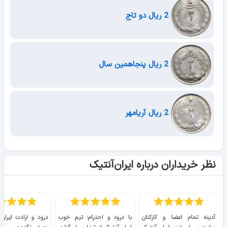
2 ریال دو تاج
2 ریال پنجاهمین سال
2 ریال آریامهر
نظر خریداران درباره ایران‌آنتیک
آدینه تمام اعضا و کارکنان
با درود و احترام؛ تیم خوب
درود و ارادت ایران