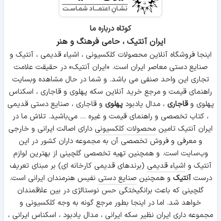
کوتاه درباره ما
ایران آنتیک ، حامی فرهنگ و هنر
اینجا فروشگاه آنلاین محصولات کلکسیونی ، اشیاء قدیمی ، آنتیک و
صنایع دستی معاصر ایران است. «ایران آنتیک» در حقیقت علامت
تجاری این واحد صنفی می باشد. و شما در حال مشاهده وبسایت
راهنمای قیمت و مرجع خرید آنلاین سکه پهلوی و قاجاری ، اسکناس
پهلوی و
قاجاری
، مدال یادبود
پهلوی
و قاجاری ، صنایع دستی قدیمی
، کتاب تخصصی و راهنمای قیمت و غیره ... می‌باشید. تلاش ما در
ایران آنتیک تامین
محصولات کلکسیونی
دارای اصالت ایرانی و خارجی
و معرفی و فروش تخصصی آن به مجموعه داران کشور در این
وب‌سایت است. و همچنین تهیه تخصصی گلچینی از بهترین لوازم
آنتیک و
اشیاء قدیمی
(برندهای قدیمی کارخانه ای) بر مبنای تعریف
درست
آنتیک
و همچنین
صنایع دستی
نفیس هنرمندان ایرانی است.
گلچینی که باعث برانگیختگی حس نوستالژی در بین علاقمندان
خواهد شد. اما در اینجا بطور مرجع گونه به وجه کلکسیونی و
مجموعه داری ایران نظیر سکه ایرانی ، مدال یادبود ، اسکناس ایرانی ،