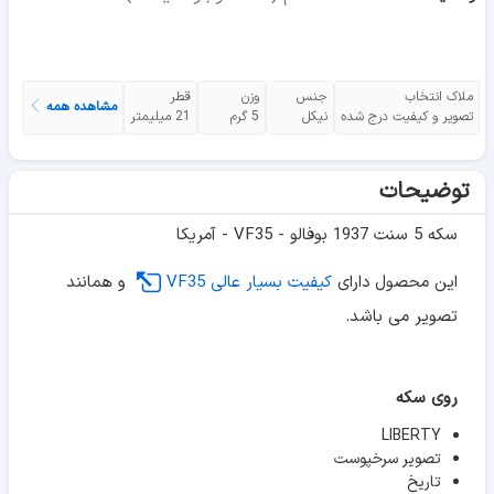
ملاک انتخاب
جنس
وزن
قطر
مشاهده همه
تصویر و کیفیت درج شده
نیکل
5 گرم
21 میلیمتر
توضیحات
سکه 5 سنت 1937 بوفالو - VF35 - آمریکا
این محصول دارای
کیفیت بسیار عالی VF35
و همانند
تصویر می باشد.
روی سکه
LIBERTY
تصویر سرخپوست
تاریخ