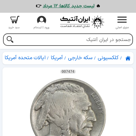
🔥
لیست جدید کالاها: ۱۲ مرداد
👉
منوی اصلی
ورود | ثبت‌نام
سبد خرید
کلکسیونی
سکه خارجی
آمریکا
ایالات متحده آمریکا
007474