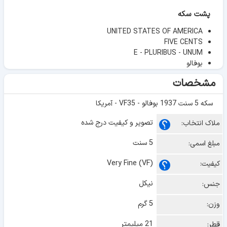
پشت سکه
UNITED STATES OF AMERICA
FIVE CENTS
E - PLURIBUS - UNUM
بوفالو
مشخصات
سکه 5 سنت 1937 بوفالو - VF35 - آمریکا
تصویر و کیفیت درج شده
ملاک انتخاب:
5 سنت
مبلغ اسمی:
Very Fine (VF)
کیفیت:
نیکل
جنس:
5 گرم
وزن:
21 میلیمتر
قطر: