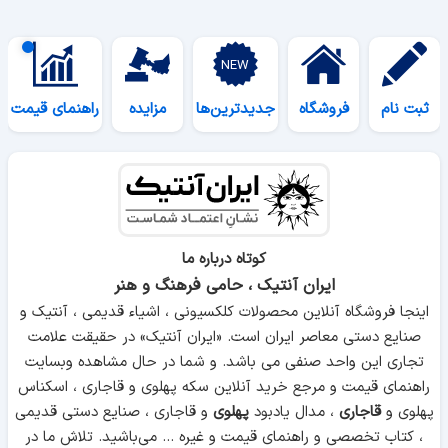
ثبت نام
فروشگاه
جدیدترین‌ها
مزایده
راهنمای قیمت
کوتاه درباره ما
ایران آنتیک ، حامی فرهنگ و هنر
اینجا فروشگاه آنلاین محصولات کلکسیونی ، اشیاء قدیمی ، آنتیک و
صنایع دستی معاصر ایران است. «ایران آنتیک» در حقیقت علامت
تجاری این واحد صنفی می باشد. و شما در حال مشاهده وبسایت
راهنمای قیمت و مرجع خرید آنلاین سکه پهلوی و قاجاری ، اسکناس
پهلوی و
قاجاری
، مدال یادبود
پهلوی
و قاجاری ، صنایع دستی قدیمی
، کتاب تخصصی و راهنمای قیمت و غیره ... می‌باشید. تلاش ما در