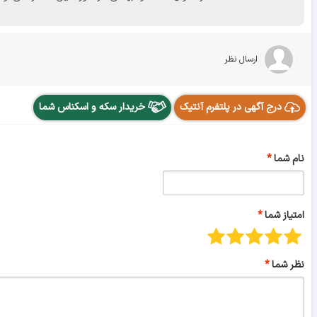
ارسال نظر
درج آگهی در پلتفرم آنتیک
خریدار سکه و اسکناس شما
نام شما
امتیاز شما
نظر شما