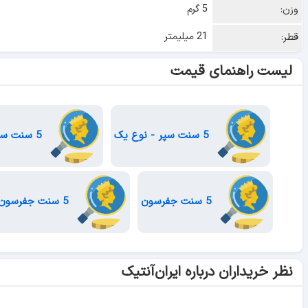
5 گرم
وزن:
21 میلیمتر
قطر:
لیست راهنمای قیمت
5 سنت سپر - نوع یک
5 سنت سپر - نوع دو
5 سنت جفرسون
5 سنت جفرسون - یادبود توسعه غرب - سری یک
نظر خریداران درباره ایران‌آنتیک