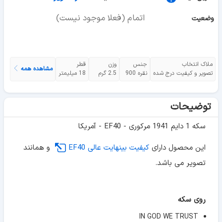
اتمام (فعلا موجود نیست)
وضعیت
ملاک انتخاب
جنس
وزن
قطر
مشاهده همه
تصویر و کیفیت درج شده
نقره 900
2.5 گرم
18 میلیمتر
توضیحات
سکه 1 دایم 1941 مرکوری - EF40 - آمریکا
این محصول دارای
کیفیت بینهایت عالی EF40
و همانند
تصویر می باشد.
روی سکه
IN GOD WE TRUST