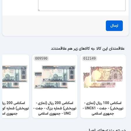
ارسال
علاقمندان این کالا ،به کالاهای زیر هم علاقمندند
009590
012149
اسکناس 100 ریال (نمازی -
اسکناس 200 ریال (نمازی -
اسکناس 00
نوربخش) - جفت - UNC61 -
نوربخش) شماره بزرگ - جفت -
جمهوری اسلامی
UNC - جمهوری اسلامی
جمهوری اسلا