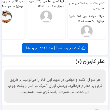
ابوالفضل صالحی (۱۱۳ خرید
تمام سکه ها و اسکناس ها و
موفق)
–
۱ مرداد ۱۴۰۵
موفق)
–
۱ مرداد ۱۴۰۵
مدال های...
جواد خواجه پور (۱۸ خرید
موفق)
–
۹ مرداد ۱۴۰۵
ثبت تجربه شما | مشاهده تجربه‌ها
نظر کاربران (۰)
هر سوال، نکته و ابهامی در مورد این کالا را می‌توانید از طریق
فرم زیر مطرح فرمائید، پرسنل ایران آنتیک در اسرع وقت جواب
می دهند. ما همیشه پاسخگوی شما هستیم...