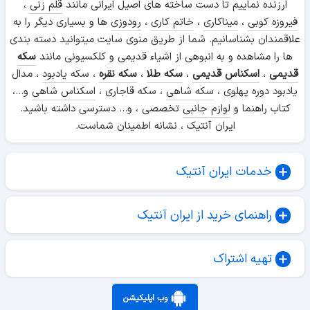
ارزنده نماییم تا دست ساخته های اصیل ایرانی مانند
قلم زنی
،
فیروزه کوبی
،
میناکاری
،
خاتم کاری
،
رودوزی
ها و بسیاری دیگر را به
علاقمندان بشناسانیم. شما از طریق منوی سایت میتوانید دسته بندی
ها را مشاهده و به انبوهی از اشیاء قدیمی و کلکسیونی مانند
سکه
قدیمی
،
اسکناس قدیمی
،
سکه طلا
،
سکه نقره
،
سکه یادبود
، مدال
یادبود دوره پهلوی ،
سکه شاهی
، سکه قاجاری ،
اسکناس شاهی
و...،
کتاب راهنما و
لوازم جانبی
تخصصی ، و... دسترسی داشته باشید.
ایران آنتیک ، نشانه اطمینان شماست.
خدمات ایران آنتیک
راهنمای خرید از ایران آنتیک
تهیه اشتراک
وب اپلیکیشن