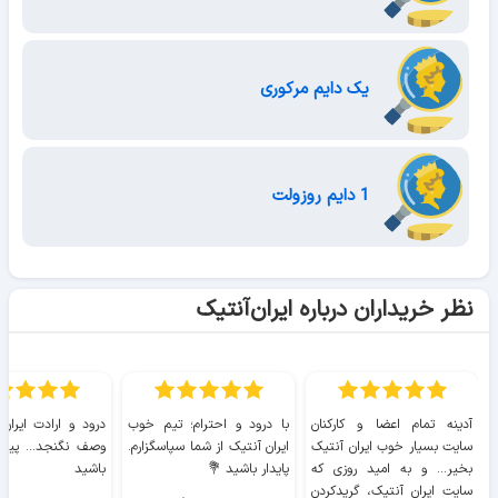
یک دایم مرکوری
1 دایم روزولت
نظر خریداران درباره ایران‌آنتیک
آدینه تمام اعضا و کارکنان
با درود و احترام؛ تیم خوب
درود و ارادت ایران
سایت بسیار خوب ايران آنتیک
ایران آنتیک از شما سپاسگزارم.
وصف نگنجد... پیروز
بخیر... و به امید روزی که
پایدار باشید 💐
باشید
سایت ايران آنتیک، گریدکردن