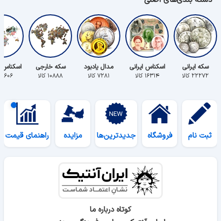
دسته بندی‌های اصلی
سکه ایرانی
اسکناس ایرانی
مدال یادبود
سکه خارجی
اسکناس 
۲۲۲۷۲ کالا
۱۶۳۱۴ کالا
۷۲۸۱ کالا
۱۰۸۸۸ کالا
۵۶۰۶ کالا
ثبت نام
فروشگاه
جدیدترین‌ها
مزایده
راهنمای قیمت
کوتاه درباره ما