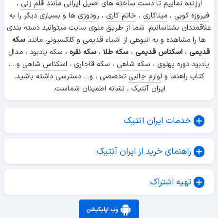
ارزنده نماییم تا دست ساخته های اصیل ایرانی مانند
قلم زنی
،
فیروزه کوبی
،
میناکاری
،
خاتم کاری
،
رودوزی
ها و بسیاری دیگر را به
علاقمندان بشناسانیم. شما از طریق منوی سایت میتوانید دسته بندی
ها را مشاهده و به انبوهی از اشیاء قدیمی و کلکسیونی مانند
سکه
قدیمی
،
اسکناس قدیمی
،
سکه طلا
،
سکه نقره
،
سکه یادبود
، مدال
یادبود دوره پهلوی ،
سکه شاهی
، سکه قاجاری ،
اسکناس شاهی
و...،
کتاب راهنما و
لوازم جانبی
تخصصی ، و... دسترسی داشته باشید.
ایران آنتیک ، نشانه اطمینان شماست.
خدمات ایران آنتیک
راهنمای خرید از ایران آنتیک
تهیه اشتراک
وب اپلیکیشن