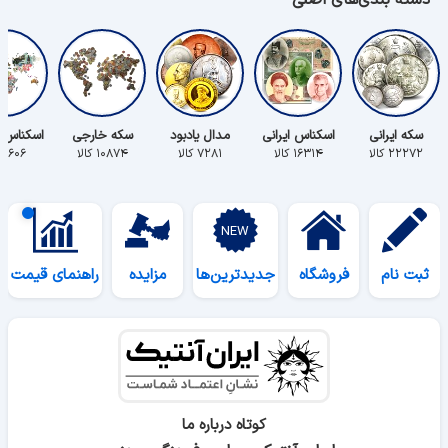
دسته بندی‌های اصلی
سکه ایرانی
اسکناس ایرانی
مدال یادبود
سکه خارجی
اسکناس 
۲۲۲۷۲ کالا
۱۶۳۱۴ کالا
۷۲۸۱ کالا
۱۰۸۷۴ کالا
۵۶۰۶ کالا
ثبت نام
فروشگاه
جدیدترین‌ها
مزایده
راهنمای قیمت
کوتاه درباره ما