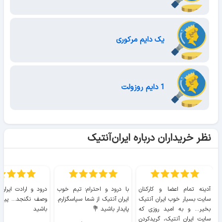
یک دایم مرکوری
1 دایم روزولت
نظر خریداران درباره ایران‌آنتیک
آدینه تمام اعضا و کارکنان
با درود و احترام؛ تیم خوب
درود و ارادت ایران
سایت بسیار خوب ايران آنتیک
ایران آنتیک از شما سپاسگزارم.
وصف نگنجد... پیروز
بخیر... و به امید روزی که
پایدار باشید 💐
باشید
سایت ايران آنتیک، گریدکردن