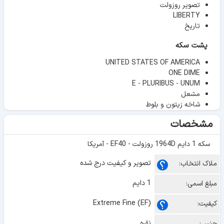
تصویر روزولت
LIBERTY
تاریخ
پشت سکه
UNITED STATES OF AMERICA
ONE DIME
E - PLURIBUS - UNUM
مشعل
شاخه زیتون و بلوط
مشخصات
سکه 1 دایم 1964D روزولت - EF40 - آمریکا
تصویر و کیفیت درج شده
ملاک انتخاب:
1 دایم
مبلغ اسمی:
Extreme Fine (EF)
کیفیت:
نقره
جنس: