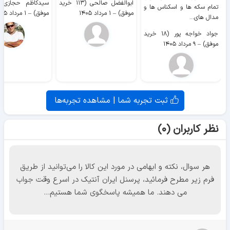
ابوالفضل صالحی (۱۱۳ خرید
تمام سکه ها و اسکناس ها و
موفق)
–
۱ مرداد ۱۴۰۵
موفق)
–
۱ مرداد ۱۴۰۵
مدال های...
جواد خواجه پور (۱۸ خرید
موفق)
–
۹ مرداد ۱۴۰۵
ثبت تجربه شما | مشاهده تجربه‌ها
نظر کاربران (۰)
هر سوال، نکته و ابهامی در مورد این کالا را می‌توانید از طریق
فرم زیر مطرح فرمائید، پرسنل ایران آنتیک در اسرع وقت جواب
می دهند. ما همیشه پاسخگوی شما هستیم...