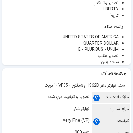
تصویر واشنگتن
LIBERTY
تاریخ
پشت سکه
UNITED STATES OF AMERICA
QUARTER DOLLAR
E - PLURIBUS - UNUM
تصویر عقاب
شاخه زیتون
مشخصات
سکه کوارتر دلار 1962D واشنگتن - VF35 - آمریکا
تصویر و کیفیت درج شده
ملاک انتخاب:
کوارتر دلار
مبلغ اسمی:
Very Fine (VF)
کیفیت:
نقره 900
جنس: