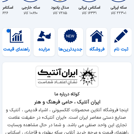
سکه ایرانی
اسکناس ایرانی
مدال یادبود
سکه خارجی
اسکناس 
۲۲۳۰۱ کالا
۱۶۳۳۱ کالا
۷۲۸۵ کالا
۱۰۸۹۰ کالا
۵۶۲۶ کالا
ثبت نام
فروشگاه
جدیدترین‌ها
مزایده
راهنمای قیمت
کوتاه درباره ما
ایران آنتیک ، حامی فرهنگ و هنر
اینجا فروشگاه آنلاین محصولات کلکسیونی ، اشیاء قدیمی ، آنتیک و
صنایع دستی معاصر ایران است. «ایران آنتیک» در حقیقت علامت
تجاری این واحد صنفی می باشد. و شما در حال مشاهده وبسایت
راهنمای قیمت و مرجع خرید آنلاین سکه پهلوی و قاجاری ، اسکناس