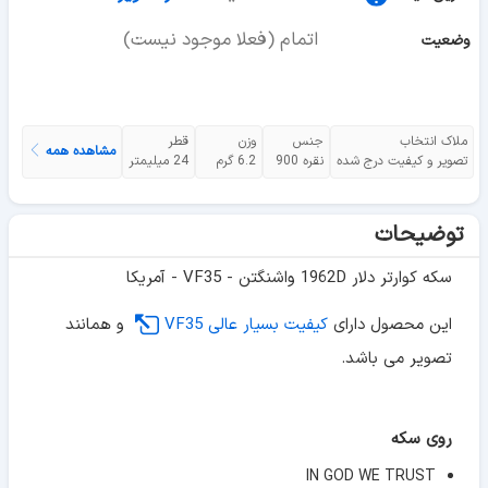
اتمام (فعلا موجود نیست)
وضعیت
ملاک انتخاب
جنس
وزن
قطر
مشاهده همه
تصویر و کیفیت درج شده
نقره 900
6.2 گرم
24 میلیمتر
توضیحات
سکه کوارتر دلار 1962D واشنگتن - VF35 - آمریکا
این محصول دارای
کیفیت بسیار عالی VF35
و همانند
تصویر می باشد.
روی سکه
IN GOD WE TRUST