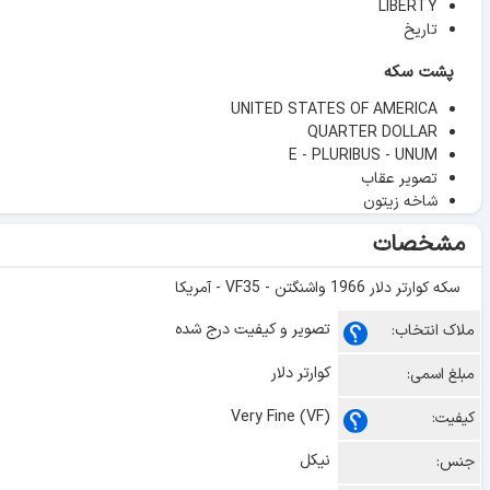
LIBERTY
تاریخ
پشت سکه
UNITED STATES OF AMERICA
QUARTER DOLLAR
E - PLURIBUS - UNUM
تصویر عقاب
شاخه زیتون
مشخصات
سکه کوارتر دلار 1966 واشنگتن - VF35 - آمریکا
تصویر و کیفیت درج شده
ملاک انتخاب:
کوارتر دلار
مبلغ اسمی:
Very Fine (VF)
کیفیت:
نیکل
جنس: