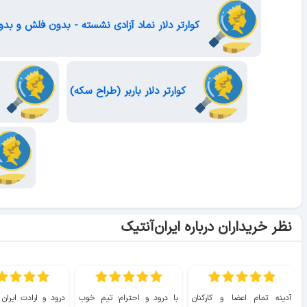
کوارتر دلار نماد آزادی نشسته - بدون فلش و بدو
کوارتر دلار باربر (طراح سکه)
ک
نظر خریداران درباره ایران‌آنتیک
آدینه تمام اعضا و کارکنان
با درود و احترام؛ تیم خوب
درود و ارادت ایران