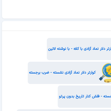
تر دلار نماد آزادی با کلاه - با نوشته لاتین
کوارتر دلار نماد آزادی نشسته - ضرب برجسته
نشسته - فلش کنار تاریخ بدون پرتو