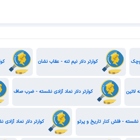
کوچک
کوارتر دلار نیم تنه - عقاب نشان
کوار
ه لاتین
کوارتر دلار نماد آزادی نشسته - ضرب صاف
ی نشسته - فلش کنار تاریخ و پرتو
کوارتر دلار نماد آزادی 