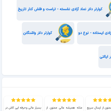
کوارتر دلار نماد آزادی نشسته - تراست و فلش کنار تاریخ
زادی ایستاده - نوع دو
کوارتر دلار واشنگتن
ر ایالتی
منون از ارسال سریع
مثله همیشه عالی ممنون از
بسیار عالی وحرفه ایی کاش در
ب