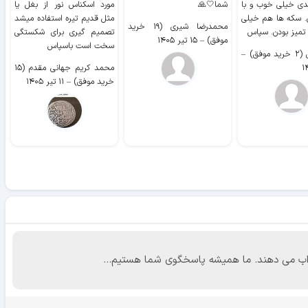
دی خیلی خوب و با
شما🤍🙏
مورد اسکناس نور از بغل یا
ر
. سکه ها هم خیلی
مثل قدیم تیره استفاده میشد
محمدرضا شیری (۱۹ خرید
۹ 
 تمیز بودن. سپاس
تصمیم گیری برای شکستگی
موفق)
–
۱۵ تیر ۱۴۰۵
سخت است باسپاس
وفق)
–
محمد کریم جهانی مقدم (۱۵
خرید موفق)
–
۱۱ تیر ۱۴۰۵
 جواب می دهند. ما همیشه پاسخگوی شما هستیم...