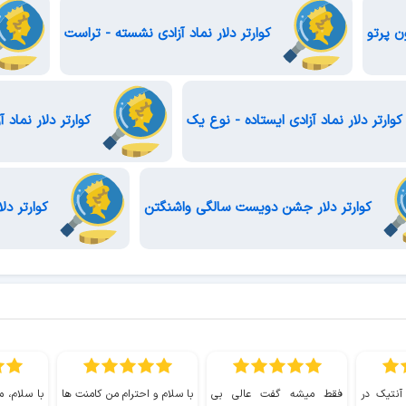
ن پرتو
کوارتر دلار نماد آزادی نشسته - تراست
وارتر دلار نماد آزادی ایستاده - نوع یک
کوارتر دلار نماد آ
کوارتر دلار جشن دویست سالگی واشنگتن
کوارتر دلا
 آنتیک در
فقط میشه گفت عالی بی
با سلام و احترام من کامنت ها
با سلام، م