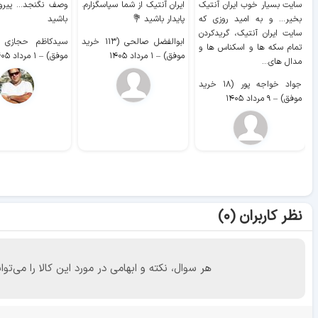
سایت بسیار خوب ايران آنتیک
ایران آنتیک از شما سپاسگزارم.
وصف نگنجد... پیروز
بخیر... و به امید روزی که
پایدار باشید 💐
باشید
سایت ايران آنتیک، گریدکردن
ابوالفضل صالحی (۱۱۳ خرید
تمام سکه ها و اسکناس ها و
موفق)
–
۱ مرداد ۱۴۰۵
موفق)
–
۱ مرداد ۱۴۰۵
مدال های...
جواد خواجه پور (۱۸ خرید
موفق)
–
۹ مرداد ۱۴۰۵
نظر کاربران (۰)
هر سوال، نکته و ابهامی در مورد این کالا را می