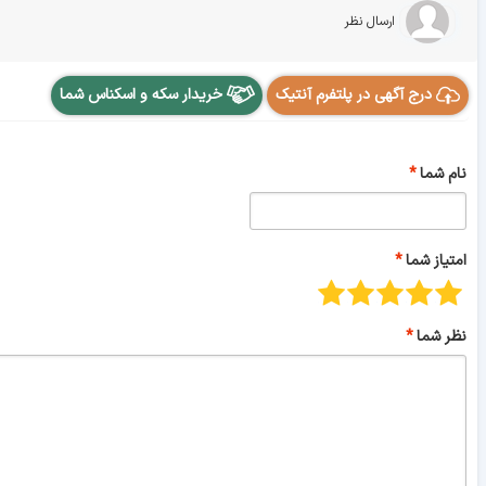
ارسال نظر
درج آگهی در پلتفرم آنتیک
خریدار سکه و اسکناس شما
نام شما
امتیاز شما
نظر شما