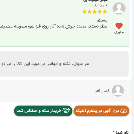
عباس موقوفه یی
۱۴ دی ۱۴۰۳
باسلام
بنظر دستک مجدد جوش شده آثار روی فلز نقره ملموسه ...همینطور
۰ لایک
هر سوال، نکته و ابهامی در مورد این کالا را می
ارسال نظر
درج آگهی در پلتفرم آنتیک
خریدار سکه و اسکناس شما
نام شما