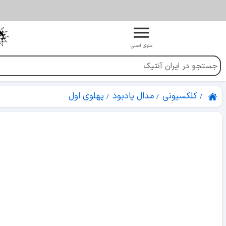
منوی اصلی
کلکسیونی
مدال یادبود
پهلوی اول