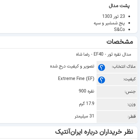
پشت مدال
23 ثور 1303
پنج شمشیر و سپه
S&Co
مشخصات
مدال نقره ثور - EF40 - رضا شاه
تصویر و کیفیت درج شده
ملاک انتخاب:
Extreme Fine (EF)
کیفیت:
نقره 900
جنس:
17.9 گرم
وزن:
31 میلیمتر
قطر:
نظر خریداران درباره ایران‌آنتیک