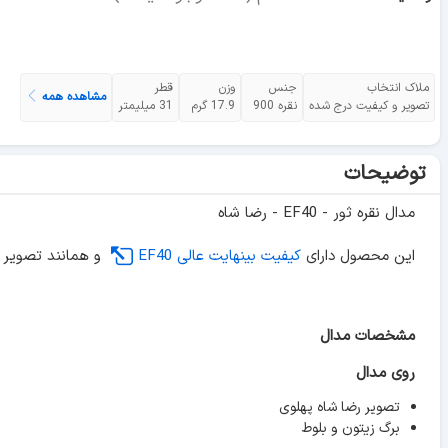
ملاک انتخاب
جنس
وزن
قطر
مشاهده همه
تصویر و کیفیت درج شده
نقره 900
17.9 گرم
31 میلیمتر
توضیحات
مدال نقره ثور - EF40 - رضا شاه
این محصول دارای
کیفیت بینهایت عالی EF40
و همانند تصویر 
مشخصات مدال
روی مدال
تصویر رضا شاه پهلوی
برگ زیتون و بلوط