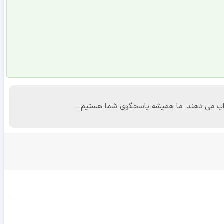
 جواب می دهند. ما همیشه پاسخگوی شما هستیم...