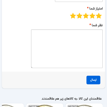
امتیاز شما
نظر شما
ارسال
علاقمندان این کالا ،به کالاهای زیر هم علاقمندند
007776
007877