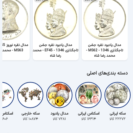
مدال یادبود نقره جشن
مدال یادبود نقره جشن
تاجگذاری 1346 - MS62 -
تاجگذاری 1346 - EF45 - محمد
MS63 - محمد رضا شاه
محمد رضا شاه
رضا شاه
دسته بندی‌های اصلی
سکه ایرانی
اسکناس ایرانی
مدال یادبود
سکه خارجی
اسکناس 
۲۲۲۷۲ کالا
۱۶۳۱۴ کالا
۷۲۸۱ کالا
۱۰۸۷۴ کالا
۵۶۰۶ کالا