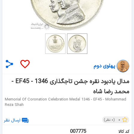
پهلوی دوم
مدال یادبود نقره جشن تاجگذاری 1346 - EF45 -
محمد رضا شاه
Memorial Of Coronation Celebration Medal 1346 - EF45 - Mohammad
Reza Shah
۰
(
۰
نظر)
ارسال نظر
007775
کد کالا