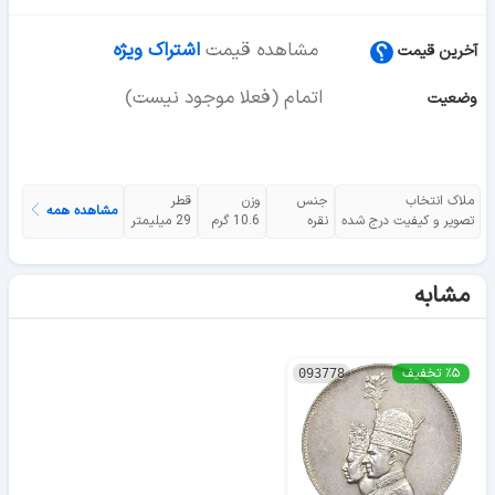
مشاهده قیمت
اشتراک ویژه
آخرین قیمت
اتمام (فعلا موجود نیست)
وضعیت
ملاک انتخاب
جنس
وزن
قطر
مشاهده همه
تصویر و کیفیت درج شده
نقره
10.6 گرم
29 میلیمتر
مشابه
٪۵ تخفیف
093778