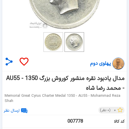
پهلوی دوم
مدال یادبود نقره منشور کوروش بزرگ 1350 - AU55
- محمد رضا شاه
Memorial Great Cyrus Charter Medal 1350 - AU55 - Mohammad Reza
Shah
۰
(
۰
نظر)
ارسال نظر
007778
کد کالا