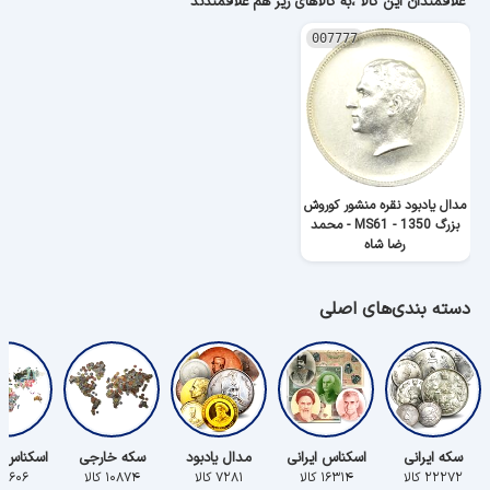
علاقمندان این کالا ،به کالاهای زیر هم علاقمندند
007777
مدال یادبود نقره منشور کوروش
بزرگ 1350 - MS61 - محمد
رضا شاه
دسته بندی‌های اصلی
سکه ایرانی
اسکناس ایرانی
مدال یادبود
سکه خارجی
اسکناس 
۲۲۲۷۲ کالا
۱۶۳۱۴ کالا
۷۲۸۱ کالا
۱۰۸۷۴ کالا
۵۶۰۶ کالا