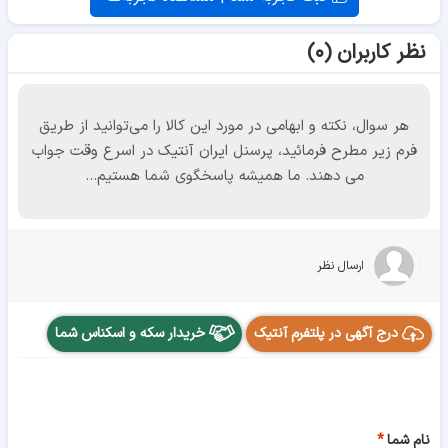
نظر کاربران (۰)
هر سوال، نکته و ابهامی در مورد این کالا را می‌توانید از طریق
فرم زیر مطرح فرمائید، پرسنل ایران آنتیک در اسرع وقت جواب
می دهند. ما همیشه پاسخگوی شما هستیم...
ارسال نظر
درج آگهی در پلتفرم آنتیک
خریدار سکه و اسکناس شما
نام شما