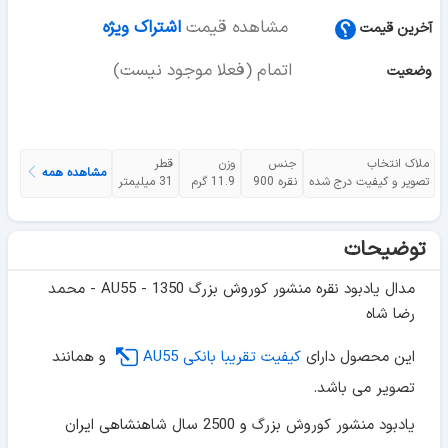
مشاهده قیمت
اشتراک ویژه
آخرین قیمت
اتمام (فعلا موجود نیست)
وضعیت
ملاک انتخاب
جنس
وزن
قطر
مشاهده همه
تصویر و کیفیت درج شده
نقره 900
11.9 گرم
31 میلیمتر
توضیحات
مدال یادبود نقره منشور کوروش بزرگ 1350 - AU55 - محمد
رضا شاه
این محصول دارای
کیفیت تقریبا بانکی AU55
و همانند
تصویر می باشد.
یادبود منشور کوروش بزرگ و 2500 سال شاهنشاهی ایران