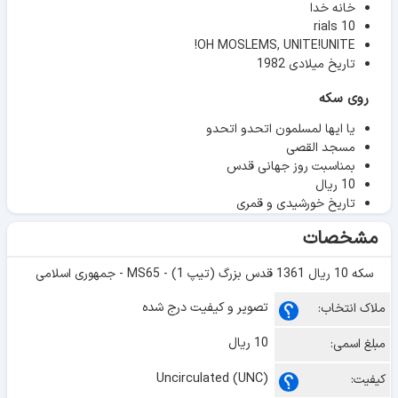
خانه خدا
10 rials
OH MOSLEMS, UNITE!UNITE!
تاریخ میلادی 1982
روی سکه
یا ایها لمسلمون اتحدو اتحدو
مسجد القصی
بمناسبت روز جهانی قدس
10 ریال
تاریخ خورشیدی و قمری
مشخصات
سکه 10 ریال 1361 قدس بزرگ (تیپ 1) - MS65 - جمهوری اسلامی
تصویر و کیفیت درج شده
ملاک انتخاب:
10 ریال
مبلغ اسمی:
Uncirculated (UNC)
کیفیت: