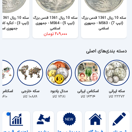
سکه 10 ریال 1361 قدس بزرگ
سکه 10 ریال 1361 قدس بزرگ
سک
(تیپ 7) - MS63 - جمهوری
(تیپ 5) - MS64 - جمهوری
اسلامی
اسلامی
جمهوری اسلا
۲۰۹,۰۰۰
تومان
دسته بندی‌های اصلی
سکه ایرانی
اسکناس ایرانی
مدال یادبود
سکه خارجی
اسکناس 
۲۲۲۷۲ کالا
۱۶۳۱۴ کالا
۷۲۸۱ کالا
۱۰۸۸۹ کالا
۵۶۱۰ کالا