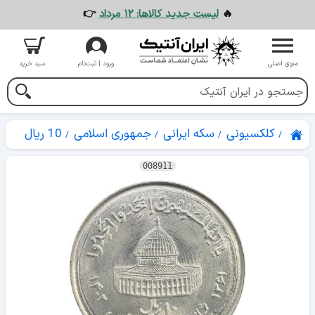
🔥
لیست جدید کالاها: ۱۲ مرداد
👉
منوی اصلی
ورود | ثبت‌نام
سبد خرید
کلکسیونی
سکه ایرانی
جمهوری اسلامی
10 ریال
008911