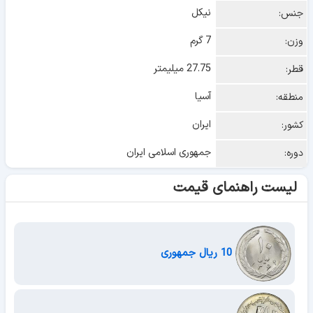
نیکل
جنس:
7 گرم
وزن:
27.75 میلیمتر
قطر:
آسیا
منطقه:
ایران
کشور:
جمهوری اسلامی ایران
دوره:
لیست راهنمای قیمت
10 ریال جمهوری