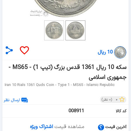
10 ریال
سکه 10 ریال 1361 قدس بزرگ (تیپ 1) - MS65 -
جمهوری اسلامی
Iran 10 Rials 1361 Quds Coin - Type 1 - MS65 - Islamic Republic
۰
(
۰
نظر)
ارسال نظر
008911
کد کالا
مشاهده قیمت
اشتراک ویژه
آخرین قیمت