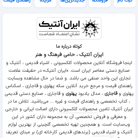
ثبت نام
فروشگاه
جدیدترین‌ها
مزایده
راهنمای قیمت
کوتاه درباره ما
ایران آنتیک ، حامی فرهنگ و هنر
اینجا فروشگاه آنلاین محصولات کلکسیونی ، اشیاء قدیمی ، آنتیک و
صنایع دستی معاصر ایران است. «ایران آنتیک» در حقیقت علامت
تجاری این واحد صنفی می باشد. و شما در حال مشاهده وبسایت
راهنمای قیمت و مرجع خرید آنلاین سکه پهلوی و قاجاری ، اسکناس
پهلوی و
قاجاری
، مدال یادبود
پهلوی
و قاجاری ، صنایع دستی قدیمی
، کتاب تخصصی و راهنمای قیمت و غیره ... می‌باشید. تلاش ما در
ایران آنتیک تامین
محصولات کلکسیونی
دارای اصالت ایرانی و خارجی
و معرفی و فروش تخصصی آن به مجموعه داران کشور در این
وب‌سایت است. و همچنین تهیه تخصصی گلچینی از بهترین لوازم
آنتیک و
اشیاء قدیمی
(برندهای قدیمی کارخانه ای) بر مبنای تعریف