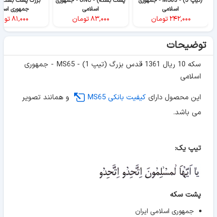
(تیپ 5) - MS63 - جمهوری
پشت بسته) - UNC - جمهوری
اسلامی
اسلامی
جمهوری اسلا
۲۴۲,۰۰۰
تومان
۸۳,۰۰۰
تومان
۸۱,۰۰۰
توم
توضیحات
سکه 10 ریال 1361 قدس بزرگ (تیپ 1) - MS65 - جمهوری
اسلامی
این محصول دارای
کیفیت بانکی MS65
و همانند تصویر
می باشد.
تیپ یک:
پشت سکه
جمهوری اسلامی ایران