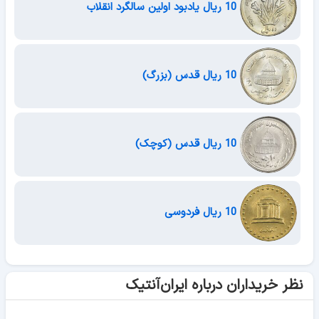
10 ریال یادبود اولین سالگرد انقلاب
10 ریال قدس (بزرگ)
10 ریال قدس (کوچک)
10 ریال فردوسی
نظر خریداران درباره ایران‌آنتیک