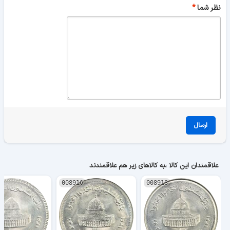
نظر شما
ارسال
علاقمندان این کالا ،به کالاهای زیر هم علاقمندند
008916
008918