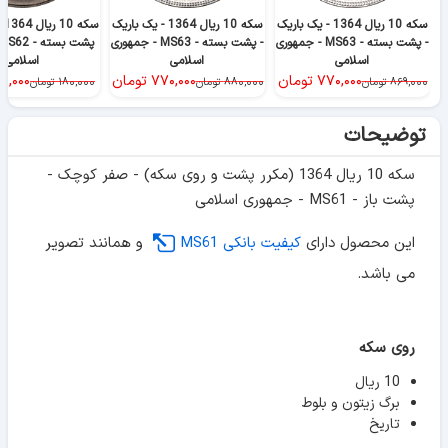
سکه 10 ریال 1364 - یک باریک
سکه 10 ریال 1364 - یک باریک
سک
- پشت بسته - MS63 - جمهوری
- پشت بسته - MS63 - جمهوری
اسلامی
اسلامی
اسلامی
۷۷۰,۰۰۰
تومان
۷۷۰,۰۰۰
تومان
۷۰,۰۰۰
۸۶۹,۰۰۰
تومان
۸۸۰,۰۰۰
تومان
۱۸۰,۰۰۰
تومان
توضیحات
سکه 10 ریال 1364 (مکرر پشت و روی سکه) - صفر کوچک -
پشت باز - MS61 - جمهوری اسلامی
این محصول دارای
کیفیت بانکی MS61
و همانند تصویر
می باشد.
روی سکه
10 ریال
برگ زیتون و بلوط
تاریخ