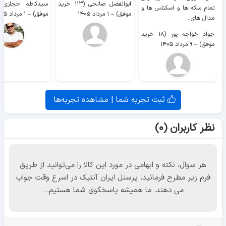
ابوالفضل صالحی (۱۱۳ خرید
تمام سکه ها و اسکناس ها و
موفق)
–
۱ مرداد ۱۴۰۵
موفق)
–
۱ مرداد ۱۴۰۵
مدال های...
جواد خواجه پور (۱۸ خرید
موفق)
–
۹ مرداد ۱۴۰۵
ثبت تجربه شما | مشاهده تجربه‌ها
نظر کاربران (۰)
هر سوال، نکته و ابهامی در مورد این کالا را می‌توانید از طریق
فرم زیر مطرح فرمائید، پرسنل ایران آنتیک در اسرع وقت جواب
می دهند. ما همیشه پاسخگوی شما هستیم...