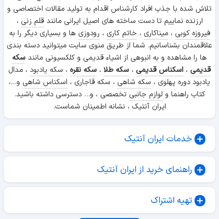
تلاش شده با جذب افراد کارشناس اقدام به تولید مقالات اختصاصی و
ارزنده نماییم تا دست ساخته های اصیل ایرانی مانند
قلم زنی
،
فیروزه کوبی
،
میناکاری
،
خاتم کاری
،
رودوزی
ها و بسیاری دیگر را به
علاقمندان بشناسانیم. شما از طریق منوی سایت میتوانید دسته بندی
ها را مشاهده و به انبوهی از اشیاء قدیمی و کلکسیونی مانند
سکه
قدیمی
،
اسکناس قدیمی
،
سکه طلا
،
سکه نقره
،
سکه یادبود
، مدال
یادبود دوره پهلوی ،
سکه شاهی
، سکه قاجاری ،
اسکناس شاهی
و...،
کتاب راهنما و
لوازم جانبی
تخصصی ، و... دسترسی داشته باشید.
ایران آنتیک ، نشانه اطمینان شماست.
خدمات ایران آنتیک
راهنمای خرید از ایران آنتیک
تهیه اشتراک