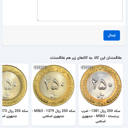
ارسال
علاقمندان این کالا ،به کالاهای زیر هم علاقمندند
010255
010261
سکه 250 ریال 1381 - ضرب
سکه 250 ریال 1379 - MS63 -
برجسته - MS63 - جمهوری
جمهوری اسلامی
جمهوری اسلا
اسلامی