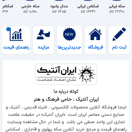
سکه ایرانی
اسکناس ایرانی
مدال یادبود
سکه خارجی
اسکناس 
۲۲۳۰۱ کالا
۱۶۳۳۱ کالا
۷۲۸۵ کالا
۱۰۸۹۰ کالا
۵۶۲۶ کالا
ثبت نام
فروشگاه
جدیدترین‌ها
مزایده
راهنمای قیمت
کوتاه درباره ما
ایران آنتیک ، حامی فرهنگ و هنر
اینجا فروشگاه آنلاین محصولات کلکسیونی ، اشیاء قدیمی ، آنتیک و
صنایع دستی معاصر ایران است. «ایران آنتیک» در حقیقت علامت
تجاری این واحد صنفی می باشد. و شما در حال مشاهده وبسایت
راهنمای قیمت و مرجع خرید آنلاین سکه پهلوی و قاجاری ، اسکناس