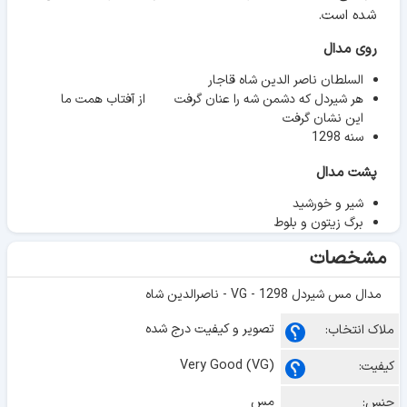
شده است.
روی مدال
السلطان ناصر الدین شاه قاجار
هر شیردل که دشمن شه را عنان گرفت از آفتاب همت ما
این نشان گرفت
سنه 1298
پشت مدال
شیر و خورشید
برگ زیتون و بلوط
مشخصات
مدال مس شیردل 1298 - VG - ناصرالدین شاه
تصویر و کیفیت درج شده
ملاک انتخاب:
Very Good (VG)
کیفیت:
مس
جنس: