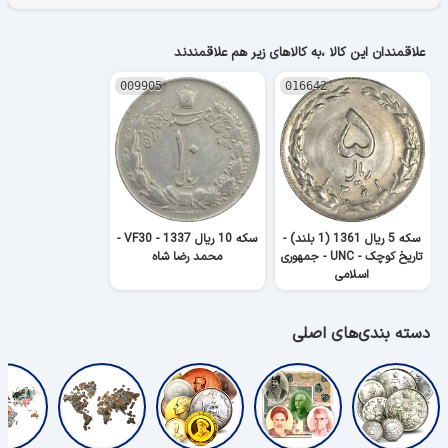
علاقمندان این کالا ،به کالاهای زیر هم علاقمندند
009905
016642
سکه 5 ریال 1361 (1 بلند) -
سکه 10 ریال 1337 - VF30 -
تاریخ کوچک - UNC - جمهوری
محمد رضا شاه
اسلامی
دسته بندی‌های اصلی