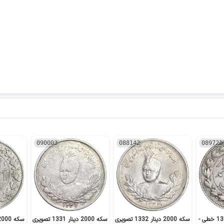
090003
088142
089721
سکه 2000 دینار 1330 خطی -
سکه 2000 دینار 1332 تصویری
سکه 2000 دینار 1331 تصویری