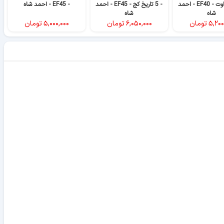
شیر متفاوت - EF40 - احمد
- 5 تاریخ کج - EF45 - احمد
- EF45 - احمد شاه
شاه
شاه
۵,۲۰۰
تومان
۶,۰۵۰,۰۰۰
تومان
۵,۰۰۰,۰۰۰
تومان