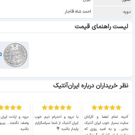
احمد شاه قاجار
دوره:
لیست راهنمای قیمت
2000 دینار خطی
نظر خریداران درباره ایران‌آنتیک
آدینه تمام اعضا و کارکنان
با درود و احترام؛ تیم خوب
درود و ارادت ایران
سایت بسیار خوب ايران آنتیک
ایران آنتیک از شما سپاسگزارم.
وصف نگنجد... پیروز
بخیر... و به امید روزی که
پایدار باشید 💐
باشید