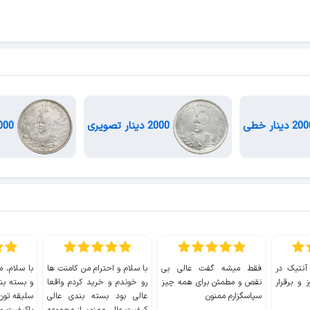
2000 دینار تصویری
2000 دینار جلوس
 آنتیک در
فقط میشه گفت عالی بی
با سلام و احترام من کامنت ها
با سلام، م
 و برقرار
نقص و مطمئن برای همه چیز
رو خوندم و خرید کردم واقعا
و بسته بن
سپاسگزارم ممنون
عالی بود بسته بندی عالی
سلیقه تون