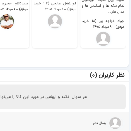
سایت ايران آنتیک، گریدکردن
ابوالفضل صالحی (۱۱۳ خرید
تمام سکه ها و اسکناس ها و
موفق)
–
۱ مرداد ۱۴۰۵
موفق)
–
۱ مرداد ۱۴۰۵
مدال های...
جواد خواجه پور (۱۸ خرید
موفق)
–
۹ مرداد ۱۴۰۵
نظر کاربران (۰)
هر سوال، نکته و ابهامی در مورد این کالا را می
ارسال نظر