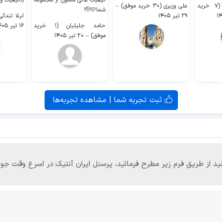
کیفیت عالی ممنون از مجموعه
باکیفیت و
سیدکاظم حجازی (۷ خرید
علی وزیری (۳۰ خرید موفق)
–
شما🫡🩷
۲۹ تیر ۱۴۰۵
لیلا تندکی (۲ خرید م
حامد جلیلیان (۱ خرید
۱۶ تیر ۱۴۰۵
موفق)
–
۲۰ تیر ۱۴۰۵
ثبت تجربه شما | مشاهده تجربه‌ها
‌توانید از طریق فرم زیر مطرح فرمائید، پرسنل ایران آنتیک در اسرع وقت