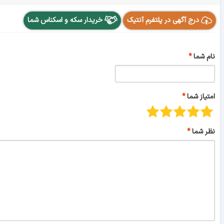
درج آگهی در پلتفرم آنتیک
خریدار سکه و اسکناس شما
نام شما
امتیاز شما
نظر شما