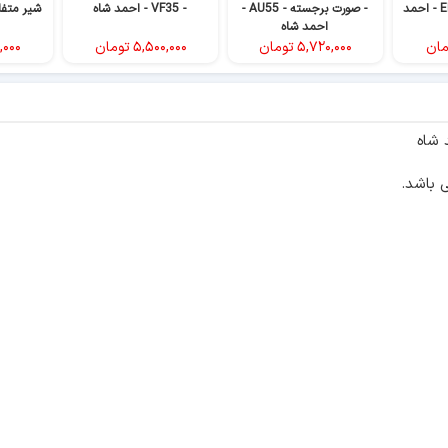
شیر متفاوت - EF40 - احمد
- صورت برجسته - AU55 -
- VF35 - احمد شاه
احمد شاه
مان
۵,۷۲۰,۰۰۰
تومان
۵,۵۰۰,۰۰۰
تومان
,۰۰۰
 باشد.