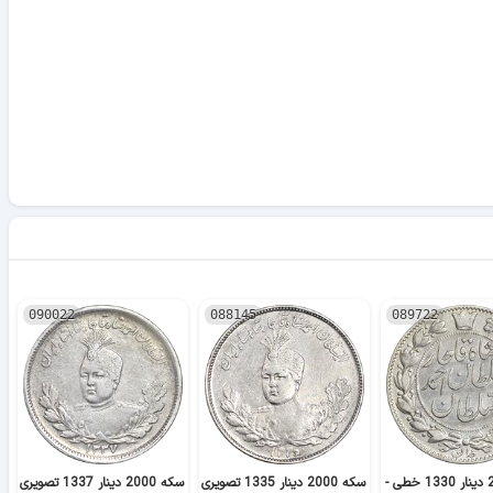
090022
088145
089722
سکه 2000 دینار 1330 خطی -
سکه 2000 دینار 1335 تصویری
سکه 2000 دینار 1337 تصویری