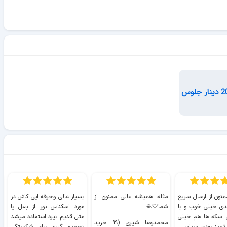
منون از ارسال سریع
مثله همیشه عالی ممنون از
بسیار عالی وحرفه ایی کاش در
ب
دی خیلی خوب و با
شما🤍🙏
مورد اسکناس نور از بغل یا
ر
. سکه ها هم خیلی
مثل قدیم تیره استفاده میشد
محمدرضا شیری (۱۹ خرید
۹ 