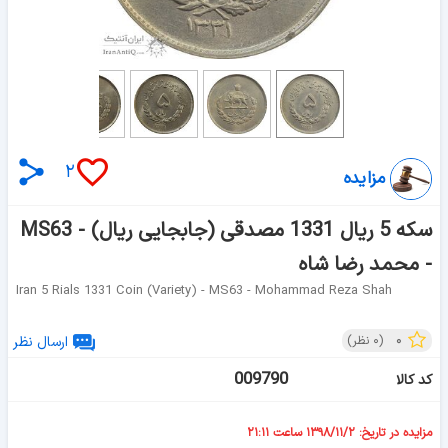
۲
مزایده
سکه 5 ریال 1331 مصدقی (جابجایی ریال) - MS63
- محمد رضا شاه
Iran 5 Rials 1331 Coin (variety) - MS63 - Mohammad Reza Shah
۰
(
۰
نظر)
ارسال نظر
009790
کد کالا
مزایده در تاریخ: ۱۳۹۸/۱۱/۲ ساعت ۲۱:۱۱