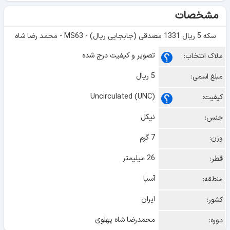
مشخصات
سکه 5 ریال 1331 مصدقی (جابجایی ریال) - MS63 - محمد رضا شاه
تصویر و کیفیت درج شده
ملاک انتخاب:
5 ریال
مبلغ اسمی:
Uncirculated (UNC)
کیفیت:
نیکل
جنس:
7 گرم
وزن:
26 میلیمتر
قطر:
آسیا
منطقه:
ایران
کشور:
محمدرضا شاه پهلوی
دوره: