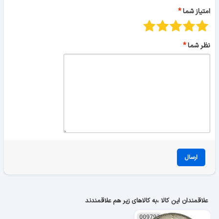
امتیاز شما
نظر شما
ارسال
علاقمندان این کالا ،به کالاهای زیر هم علاقمندند
009793