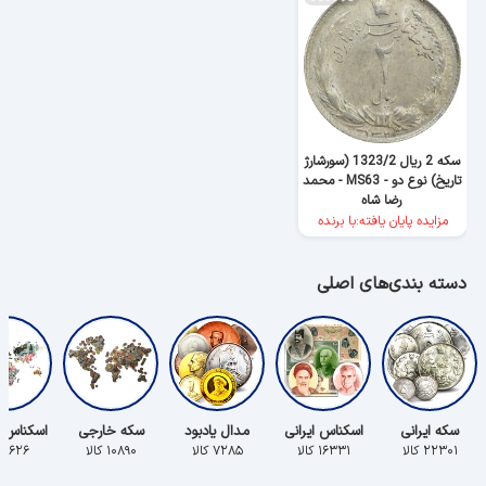
سکه 2 ریال 1323/2 (سورشارژ
تاریخ) نوع دو - MS63 - محمد
رضا شاه
مزایده پایان یافته:با برنده
دسته بندی‌های اصلی
سکه ایرانی
اسکناس ایرانی
مدال یادبود
سکه خارجی
اسکناس 
۲۲۳۰۱ کالا
۱۶۳۳۱ کالا
۷۲۸۵ کالا
۱۰۸۹۰ کالا
۵۶۲۶ کالا