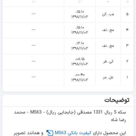
...
...
...
...
۱۵:۱۰،
۵
عب...گن
᠁
۱۳۹۸/۱۱/۰۲
۱۵:۱۰،
۴
مج...نف
᠁
۱۳۹۸/۱۱/۰۲
۱۲:۱۰،
۳
مج...نف
᠁
۱۳۹۸/۱۱/۰۲
۰۸:۱۵،
۲
کی...فر
᠁
۱۳۹۸/۱۱/۰۲
۰۰:۴۰،
۱
عل...مر
᠁
۱۳۹۸/۱۱/۰۲
توضیحات
سکه 5 ریال 1331 مصدقی (جابجایی ریال) - MS63 - محمد
رضا شاه
این محصول دارای
کیفیت بانکی MS63
و همانند تصویر