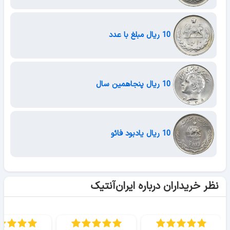
10 ریال مبلغ با عدد
10 ریال پنجاهمین سال
10 ریال یادبود فائو
نظر خریداران درباره ایران‌آنتیک