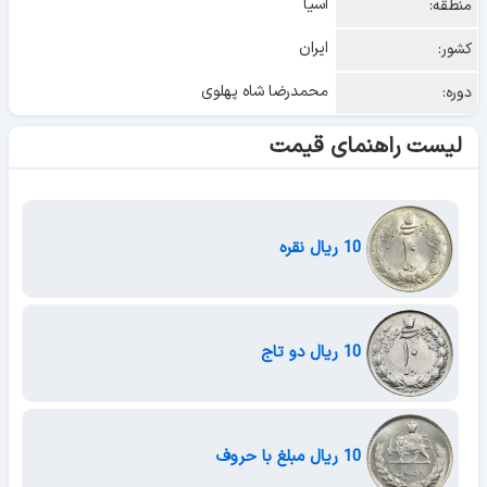
آسیا
منطقه:
ایران
کشور:
محمدرضا شاه پهلوی
دوره:
لیست راهنمای قیمت
10 ریال نقره
10 ریال دو تاج
10 ریال مبلغ با حروف