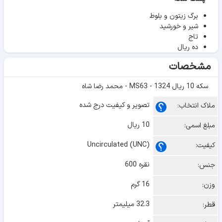
برگ زیتون و بلوط
شیر و خورشید
تاج
ده ریال
مشخصات
سکه 10 ریال 1324 - MS63 - محمد رضا شاه
تصویر و کیفیت درج شده
ملاک انتخاب:
10 ریال
مبلغ اسمی:
Uncirculated (UNC)
کیفیت:
نقره 600
جنس:
16 گرم
وزن:
32.3 میلیمتر
قطر: