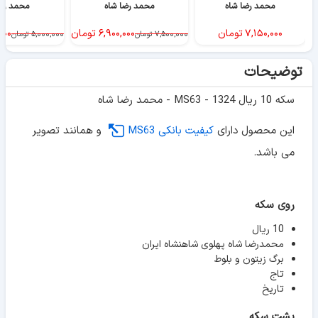
محمد رضا شاه
محمد رضا شاه
محمد رض
۷,۱۵۰,۰۰۰
تومان
۶,۹۰۰,۰۰۰
تومان
۰۰۰
۷,۵۰۰,۰۰۰
تومان
۵,۰۰۰,۰۰۰
تومان
توضیحات
سکه 10 ریال 1324 - MS63 - محمد رضا شاه
این محصول دارای
کیفیت بانکی MS63
و همانند تصویر
می باشد.
روی سکه
10 ریال
محمدرضا شاه پهلوی شاهنشاه ایران
برگ زیتون و بلوط
تاج
تاریخ
پشت سکه