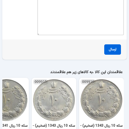
ارسال
علاقمندان این کالا ،به کالاهای زیر هم علاقمندند
009915
009916
سکه 10 ریال 1343 (ضخیم) -
سکه 10 ریال 1343 (ضخیم) -
س