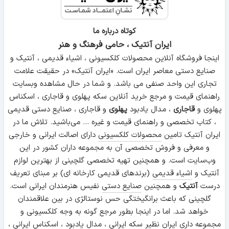
کوتاه درباره ما
ایران آنتیک ، حامی فرهنگ و هنر
اینجا فروشگاه آنلاین محصولات کلکسیونی ، اشیاء قدیمی ، آنتیک و
صنایع دستی معاصر ایران است. «ایران آنتیک» در حقیقت علامت
تجاری این واحد صنفی می باشد. و شما در حال مشاهده وبسایت
راهنمای قیمت و مرجع خرید آنلاین سکه پهلوی و قاجاری ، اسکناس
پهلوی و
قاجاری
، مدال یادبود
پهلوی
و قاجاری ، صنایع دستی قدیمی
، کتاب تخصصی و راهنمای قیمت و غیره ... می‌باشید. تلاش ما در
ایران آنتیک تامین
محصولات کلکسیونی
دارای اصالت ایرانی و خارجی
و معرفی و فروش تخصصی آن به مجموعه داران کشور در این
وب‌سایت است. و همچنین تهیه تخصصی گلچینی از بهترین لوازم
آنتیک و
اشیاء قدیمی
(برندهای قدیمی کارخانه ای) بر مبنای تعریف
درست
آنتیک
و همچنین
صنایع دستی
نفیس هنرمندان ایرانی است.
گلچینی که باعث برانگیختگی حس نوستالژی در بین علاقمندان
خواهد شد. اما در اینجا بطور مرجع گونه به وجه کلکسیونی و
مجموعه داری ایران نظیر سکه ایرانی ، مدال یادبود ، اسکناس ایرانی ،