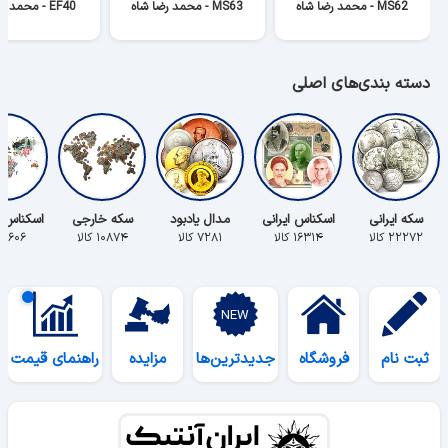
MS62 - محمد رضا شاه
MS63 - محمد رضا شاه
EF40 - محمد رضا شاه
دسته بندی‌های اصلی
سکه ایرانی
اسکناس ایرانی
مدال یادبود
سکه خارجی
اسکناس 
۲۲۲۷۲ کالا
۱۶۳۱۴ کالا
۷۲۸۱ کالا
۱۰۸۷۴ کالا
۵۶۰۶ کالا
ثبت نام
فروشگاه
جدیدترین‌ها
مزایده
راهنمای قیمت