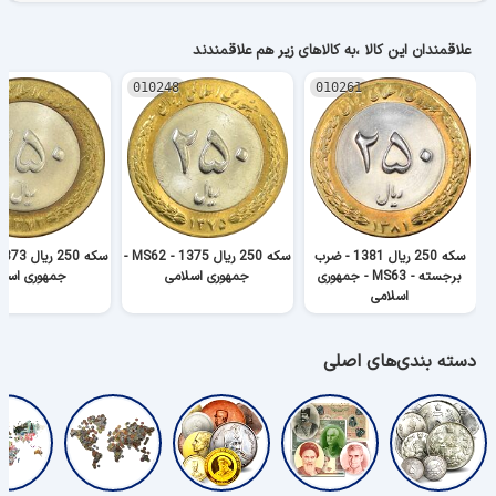
علاقمندان این کالا ،به کالاهای زیر هم علاقمندند
010248
010261
سکه 250 ریال 1381 - ضرب
سکه 250 ریال 1375 - MS62 -
برجسته - MS63 - جمهوری
جمهوری اسلامی
جمهوری اسلا
اسلامی
دسته بندی‌های اصلی