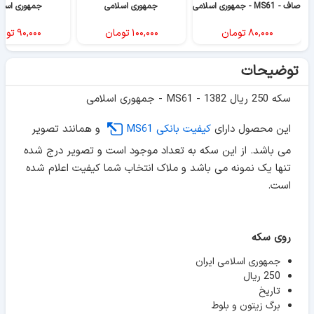
صاف - MS61 - جمهوری اسلامی
جمهوری اسلامی
جمهوری اسلا
۸۰,۰۰۰
تومان
۱۰۰,۰۰۰
تومان
۹۰,۰۰۰
توم
توضیحات
سکه 250 ریال 1382 - MS61 - جمهوری اسلامی
این محصول دارای
کیفیت بانکی MS61
و همانند تصویر
می باشد. از این سکه به تعداد موجود است و تصویر درج شده
تنها یک نمونه می باشد و ملاک انتخاب شما کیفیت اعلام شده
است.
روی سکه
جمهوری اسلامی ایران
250 ریال
تاریخ
برگ زیتون و بلوط