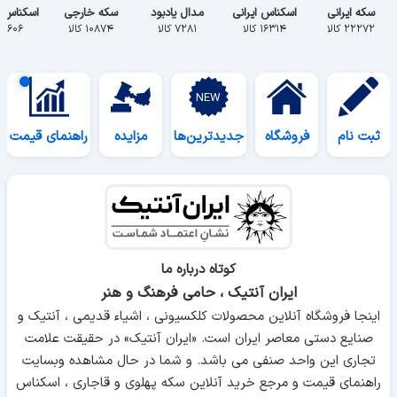
سکه ایرانی
اسکناس ایرانی
مدال یادبود
سکه خارجی
اسکناس 
۲۲۲۷۲ کالا
۱۶۳۱۴ کالا
۷۲۸۱ کالا
۱۰۸۷۴ کالا
۵۶۰۶ کالا
ثبت نام
فروشگاه
جدیدترین‌ها
مزایده
راهنمای قیمت
کوتاه درباره ما
ایران آنتیک ، حامی فرهنگ و هنر
اینجا فروشگاه آنلاین محصولات کلکسیونی ، اشیاء قدیمی ، آنتیک و
صنایع دستی معاصر ایران است. «ایران آنتیک» در حقیقت علامت
تجاری این واحد صنفی می باشد. و شما در حال مشاهده وبسایت
راهنمای قیمت و مرجع خرید آنلاین سکه پهلوی و قاجاری ، اسکناس