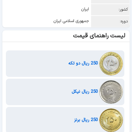
ایران
کشور:
جمهوری اسلامی ایران
دوره:
لیست راهنمای قیمت
250 ریال دو تکه
250 ریال نیکل
250 ریال برنز