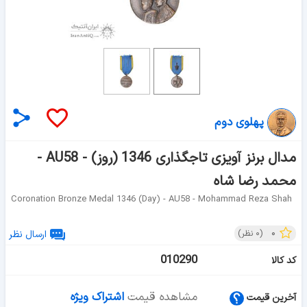
پهلوی دوم
مدال برنز آویزی تاجگذاری 1346 (روز) - AU58 -
محمد رضا شاه
Coronation Bronze Medal 1346 (day) - AU58 - Mohammad Reza Shah
۰
(
۰
نظر)
ارسال نظر
010290
کد کالا
مشاهده قیمت
اشتراک ویژه
آخرین قیمت