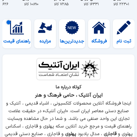
۲۲۳۰۱ کالا
۱۶۳۳۱ کالا
۷۲۸۵ کالا
۱۰۸۹۰ کالا
۵۶۲۶ کالا
ثبت نام
فروشگاه
جدیدترین‌ها
مزایده
راهنمای قیمت
کوتاه درباره ما
ایران آنتیک ، حامی فرهنگ و هنر
اینجا فروشگاه آنلاین محصولات کلکسیونی ، اشیاء قدیمی ، آنتیک و
صنایع دستی معاصر ایران است. «ایران آنتیک» در حقیقت علامت
تجاری این واحد صنفی می باشد. و شما در حال مشاهده وبسایت
راهنمای قیمت و مرجع خرید آنلاین سکه پهلوی و قاجاری ، اسکناس
پهلوی و
قاجاری
، مدال یادبود
پهلوی
و قاجاری ، صنایع دستی قدیمی