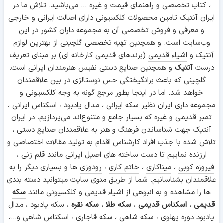
، کتاب تخصصی و راهنمای قیمت و غیره ... می‌باشید. تلاش ما در
ایران آنتیک تامین
محصولات کلکسیونی
دارای اصالت ایرانی و خارجی
و معرفی و فروش تخصصی آن به مجموعه داران کشور در این
وب‌سایت است. و همچنین تهیه تخصصی گلچینی از بهترین لوازم
آنتیک و
اشیاء قدیمی
(برندهای قدیمی کارخانه ای) بر مبنای تعریف
درست
آنتیک
و همچنین
صنایع دستی
نفیس هنرمندان ایرانی است.
گلچینی که باعث برانگیختگی حس نوستالژی در بین علاقمندان
خواهد شد. اما در اینجا بطور مرجع گونه به وجه کلکسیونی و
مجموعه داری ایران نظیر سکه ایرانی ، مدال یادبود ، اسکناس ایرانی ،
تمبر قدیمی و غیره که بسیار جامع و متنوع‌اند می‌پردازیم. در ایران
آنتیک جهت شناساندن فرهنگ و هنر به علاقمندان صنایع دستی ،
تلاش شده با جذب افراد کارشناس اقدام به تولید مقالات اختصاصی و
ارزنده نماییم تا دست ساخته های اصیل ایرانی مانند
قلم زنی
،
فیروزه کوبی
،
میناکاری
،
خاتم کاری
،
رودوزی
ها و بسیاری دیگر را به
علاقمندان بشناسانیم. شما از طریق منوی سایت میتوانید دسته بندی
ها را مشاهده و به انبوهی از اشیاء قدیمی و کلکسیونی مانند
سکه
قدیمی
،
اسکناس قدیمی
،
سکه طلا
،
سکه نقره
،
سکه یادبود
، مدال
یادبود دوره پهلوی ،
سکه شاهی
، سکه قاجاری ،
اسکناس شاهی
و...،