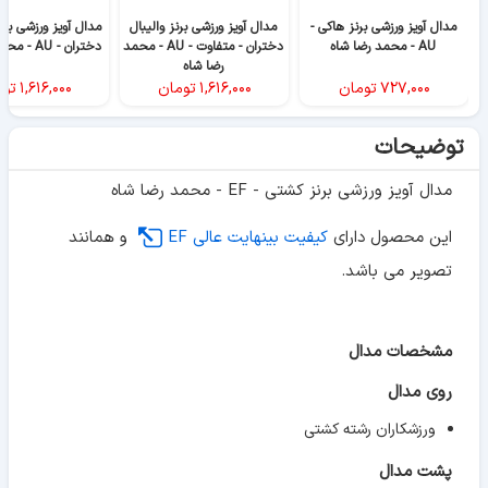
مدال آویز ورزشی برنز هاکی -
مدال آویز ورزشی برنز والیبال
مدال آویز ورزشی برن
AU - محمد رضا شاه
دختران - متفاوت - AU - محمد
دختران - AU - محمد رضا شاه
رضا شاه
۷۲۷,۰۰۰
تومان
۱,۶۱۶,۰۰۰
تومان
۱,۶۱۶,۰۰۰
توم
توضیحات
مدال آویز ورزشی برنز کشتی - EF - محمد رضا شاه
این محصول دارای
کیفیت بینهایت عالی EF
و همانند
تصویر می باشد.
مشخصات مدال
روی مدال
ورزشکاران رشته کشتی
پشت مدال