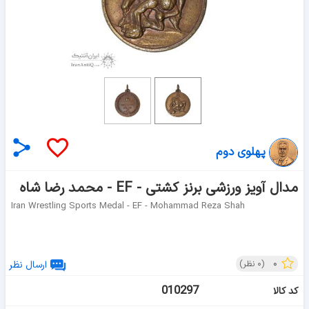
پهلوی دوم
مدال آویز ورزشی برنز کشتی - EF - محمد رضا شاه
Iran Wrestling Sports Medal - EF - Mohammad Reza Shah
۰
(
۰
نظر)
ارسال نظر
010297
کد کالا