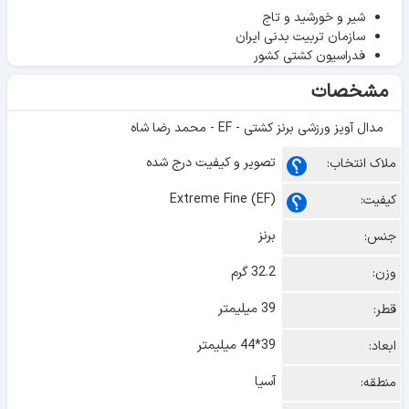
شیر و خورشید و تاج
سازمان تربیت بدنی ایران
فدراسیون کشتی کشور
مشخصات
مدال آویز ورزشی برنز کشتی - EF - محمد رضا شاه
تصویر و کیفیت درج شده
ملاک انتخاب:
Extreme Fine (EF)
کیفیت:
برنز
جنس:
32.2 گرم
وزن:
39 میلیمتر
قطر:
39*44 میلیمتر
ابعاد:
آسیا
منطقه: