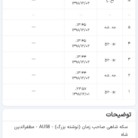
۱۰
اح...زا
᠁
۱۳۹۸/۱۲/۰۲
...
...
...
...
۱۳:۴۵،
۵
مه...شه
᠁
۱۳۹۸/۱۲/۰۲
۱۳:۴۵،
۴
یو...جع
᠁
۱۳۹۸/۱۲/۰۲
۱۳:۴۴،
۳
یو...جع
᠁
۱۳۹۸/۱۲/۰۲
۱۳:۴۴،
۲
مه...شه
᠁
۱۳۹۸/۱۲/۰۲
۲۳:۵۷،
۱
یو...جع
᠁
۱۳۹۸/۱۲/۰۱
توضیحات
سکه شاهی صاحب زمان (نوشته بزرگ) - AU58 - مظفرالدین
شاه