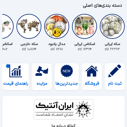
دسته بندی‌های اصلی
سکه ایرانی
اسکناس ایرانی
مدال یادبود
سکه خارجی
اسکناس 
۲۲۲۷۲ کالا
۱۶۳۱۴ کالا
۷۲۸۱ کالا
۱۰۸۷۴ کالا
۵۶۰۶ کالا
ثبت نام
فروشگاه
جدیدترین‌ها
مزایده
راهنمای قیمت
کوتاه درباره ما