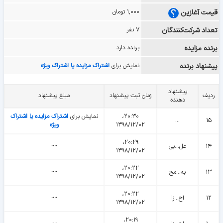
قیمت آغازین
۱,۰۰۰ تومان
تعداد شرکت‌کنندگان
۷ نفر
برنده مزایده
برنده دارد
پیشنهاد برنده
نمایش برای
اشتراک مزایده یا اشتراک ویژه
پیشنهاد
ردیف
زمان ثبت پیشنهاد
مبلغ پیشنهاد
دهنده
۲۰:۳۰،
نمایش برای
اشتراک مزایده یا اشتراک
...
۱۵
۱۳۹۸/۱۲/۰۲
ویژه
۲۰:۲۹،
۱۴
عل...بی
᠁
۱۳۹۸/۱۲/۰۲
۲۰:۲۲،
۱۳
به...مح
᠁
۱۳۹۸/۱۲/۰۲
۲۰:۲۲،
۱۲
اح...زا
᠁
۱۳۹۸/۱۲/۰۲
۲۰:۱۹،