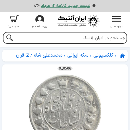
🔥
لیست جدید کالاها: ۱۲ مرداد
👉
منوی اصلی
ورود | ثبت‌نام
سبد خرید
کلکسیونی
سکه ایرانی
محمدعلی شاه
2 قران
010506