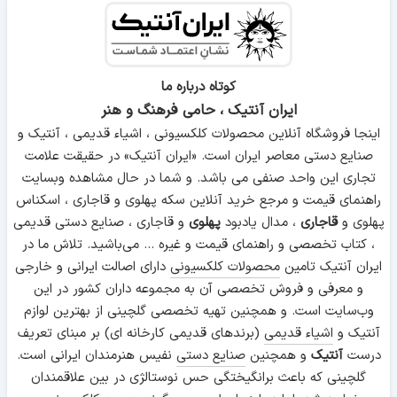
کوتاه درباره ما
ایران آنتیک ، حامی فرهنگ و هنر
اینجا فروشگاه آنلاین محصولات کلکسیونی ، اشیاء قدیمی ، آنتیک و
صنایع دستی معاصر ایران است. «ایران آنتیک» در حقیقت علامت
تجاری این واحد صنفی می باشد. و شما در حال مشاهده وبسایت
راهنمای قیمت و مرجع خرید آنلاین سکه پهلوی و قاجاری ، اسکناس
پهلوی و
قاجاری
، مدال یادبود
پهلوی
و قاجاری ، صنایع دستی قدیمی
، کتاب تخصصی و راهنمای قیمت و غیره ... می‌باشید. تلاش ما در
ایران آنتیک تامین
محصولات کلکسیونی
دارای اصالت ایرانی و خارجی
و معرفی و فروش تخصصی آن به مجموعه داران کشور در این
وب‌سایت است. و همچنین تهیه تخصصی گلچینی از بهترین لوازم
آنتیک و
اشیاء قدیمی
(برندهای قدیمی کارخانه ای) بر مبنای تعریف
درست
آنتیک
و همچنین
صنایع دستی
نفیس هنرمندان ایرانی است.
گلچینی که باعث برانگیختگی حس نوستالژی در بین علاقمندان