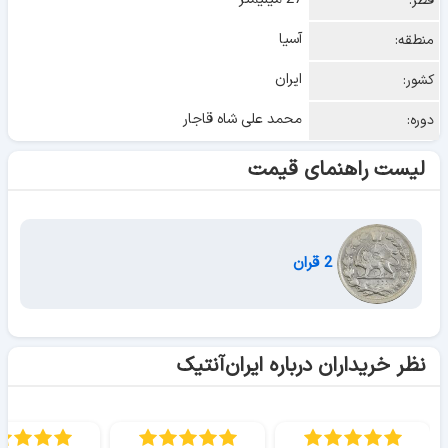
قطر:
آسیا
منطقه:
ایران
کشور:
محمد علی شاه قاجار
دوره:
لیست راهنمای قیمت
2 قران
نظر خریداران درباره ایران‌آنتیک