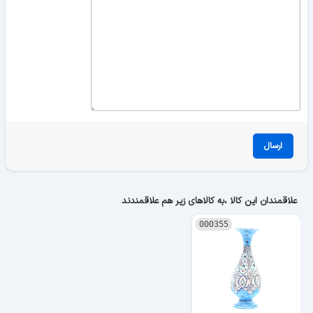
ارسال
علاقمندان این کالا ،به کالاهای زیر هم علاقمندند
000355