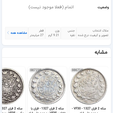
اتمام (فعلا موجود نیست)
وضعیت
ملاک انتخاب
جنس
وزن
قطر
مشاهده همه
تصویر و کیفیت درج شده
نقره
9.21 گرم
27 میلیمتر
مشابه
087158
086714
سکه 2 قران 1327 - VF30 -
سکه 2 قران 1327 - قران با