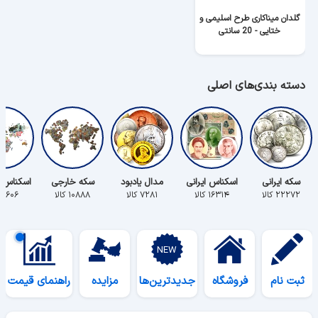
گلدان میناکاری طرح اسلیمی و
ختایی - 20 سانتی
دسته بندی‌های اصلی
سکه ایرانی
اسکناس ایرانی
مدال یادبود
سکه خارجی
اسکناس 
۲۲۲۷۲ کالا
۱۶۳۱۴ کالا
۷۲۸۱ کالا
۱۰۸۸۸ کالا
۵۶۰۶ کالا
ثبت نام
فروشگاه
جدیدترین‌ها
مزایده
راهنمای قیمت