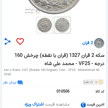
2 قران
سکه 2 قران 1327 (قران با نقطه) چرخش 160
درجه - VF25 - محمد علی شاه
Iran 2 Krans 1327 (rotate 160 Degree) Coin - VF25 - Mohammad Ali
Shah
۰
(
۰
نظر)
ارسال نظر
010506
کد کالا
مشاهده قیمت
اشتراک ویژه
آخرین قیمت