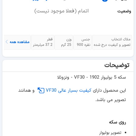
اتمام (فعلا موجود نیست)
وضعیت
ملاک انتخاب
جنس
وزن
قطر
مشاهده همه
تصویر و کیفیت درج شده
نقره 900
25 گرم
37.2 میلیمتر
توضیحات
سکه 5 بولیوار 1902 - VF30 - ونزوئلا
این محصول دارای
کیفیت بسیار عالی VF30
و همانند
تصویر می باشد.
روی سکه
تصویر بولیوار