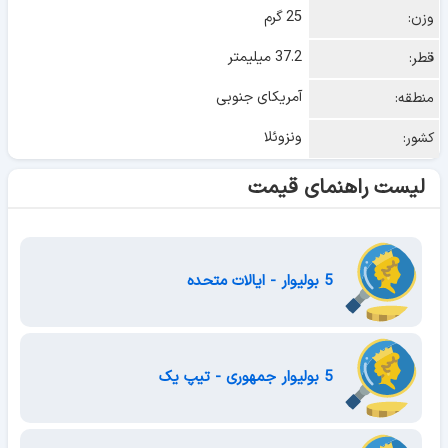
25 گرم
وزن:
37.2 میلیمتر
قطر:
آمریکای جنوبی
منطقه:
ونزوئلا
کشور:
لیست راهنمای قیمت
5 بولیوار - ایالات متحده
5 بولیوار جمهوری - تیپ یک