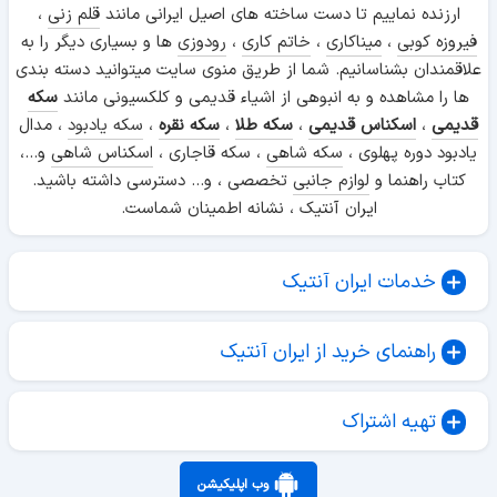
ارزنده نماییم تا دست ساخته های اصیل ایرانی مانند
قلم زنی
،
فیروزه کوبی
،
میناکاری
،
خاتم کاری
،
رودوزی
ها و بسیاری دیگر را به
علاقمندان بشناسانیم. شما از طریق منوی سایت میتوانید دسته بندی
ها را مشاهده و به انبوهی از اشیاء قدیمی و کلکسیونی مانند
سکه
قدیمی
،
اسکناس قدیمی
،
سکه طلا
،
سکه نقره
،
سکه یادبود
، مدال
یادبود دوره پهلوی ،
سکه شاهی
، سکه قاجاری ،
اسکناس شاهی
و...،
کتاب راهنما و
لوازم جانبی
تخصصی ، و... دسترسی داشته باشید.
ایران آنتیک ، نشانه اطمینان شماست.
خدمات ایران آنتیک
راهنمای خرید از ایران آنتیک
تهیه اشتراک
وب اپلیکیشن