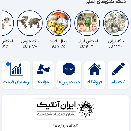
دسته بندی‌های اصلی
سکه ایرانی
اسکناس ایرانی
مدال یادبود
سکه خارجی
اسکناس 
۲۲۳۰۱ کالا
۱۶۳۳۱ کالا
۷۲۸۵ کالا
۱۰۸۹۰ کالا
۵۶۲۶ کالا
ثبت نام
فروشگاه
جدیدترین‌ها
مزایده
راهنمای قیمت
کوتاه درباره ما