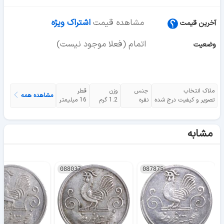
مشاهده قیمت
اشتراک ویژه
آخرین قیمت
اتمام (فعلا موجود نیست)
وضعیت
ملاک انتخاب
جنس
وزن
قطر
مشاهده همه
تصویر و کیفیت درج شده
نقره
1.2 گرم
16 میلیمتر
مشابه
088037
087875