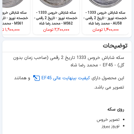
سکه شاباش خروس 1333 -
سکه شاباش خروس 1333 -
خجسته نوروز - تاریخ 2 رقمی -
خجسته نوروز - تاریخ 2 رقمی -
AU58 - محمد رضا شاه
MS62 - محمد رضا شاه
MS61 - محمد رضا شاه
۱,۴۰۰,۰۰۰
تومان
۲,۲۰۰,۰۰۰
تومان
۱,۹۰۰,۰۰۰
تو
توضیحات
سکه شاباش خروس 1333 تاریخ 2 رقمی (صاحب زمان بدون
گل) - EF45 - محمد رضا شاه
این محصول دارای
کیفیت بینهایت عالی EF45
و همانند
تصویر می باشد.
روی سکه
تصویر خروس
نوروز پیروز