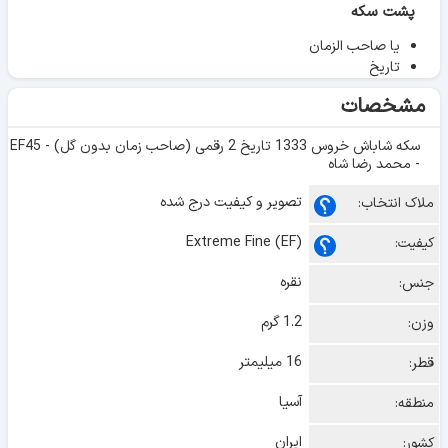
پشت سکه
یا صاحب الزمان
تاریخ
مشخصات
سکه شاباش خروس 1333 تاریخ 2 رقمی (صاحب زمان بدون گل) - EF45
- محمد رضا شاه
تصویر و کیفیت درج شده
ملاک انتخاب:
Extreme Fine (EF)
کیفیت:
نقره
جنس:
1.2 گرم
وزن:
16 میلیمتر
قطر:
آسیا
منطقه:
ایران
کشور: