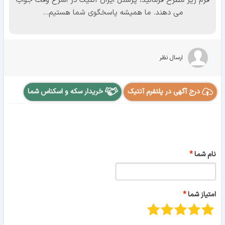
فرم زیر مطرح فرمائید، پرسنل ایران آنتیک در اسرع وقت جواب
می دهند. ما همیشه پاسخگوی شما هستیم...
ارسال نظر
درج آگهی در پلتفرم آنتیک
خریدار سکه و اسکناس شما
نام شما
امتیاز شما