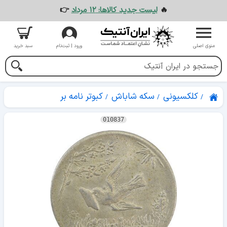
🔥
لیست جدید کالاها: ۱۲ مرداد
👉
منوی اصلی
ورود | ثبت‌نام
سبد خرید
کلکسیونی
سکه شاباش
کبوتر نامه بر
010837