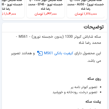
سکه شاباش کبوتر 1330 (با
سکه شاباش کبوتر 1330 - با
خجسته نوروز) - AU50 - محمد
خجسته نوروز - EF45 - محمد
رضا شاه
رضا شاه
رضا شاه
۱,۷۷۰,۰۰۰
تومان
۱,۰۴۳,۰۰۰
تومان
۱,۱۰۴,۰۰۰
تو
توضیحات
سکه شاباش کبوتر 1330 (بدون خجسته نوروز) - MS61 -
محمد رضا شاه
این محصول دارای
کیفیت بانکی MS61
و همانند تصویر
می باشد.
روی سکه
تصویر کبوتر نامه یر
تصویر درخت، رودخانه و خورشید
پشت سکه