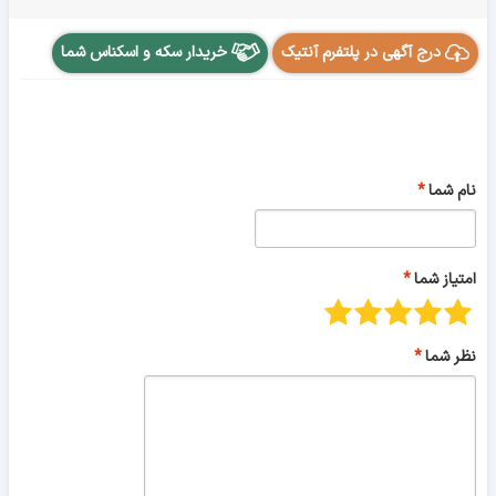
درج آگهی در پلتفرم آنتیک
خریدار سکه و اسکناس شما
نام شما
امتیاز شما
نظر شما