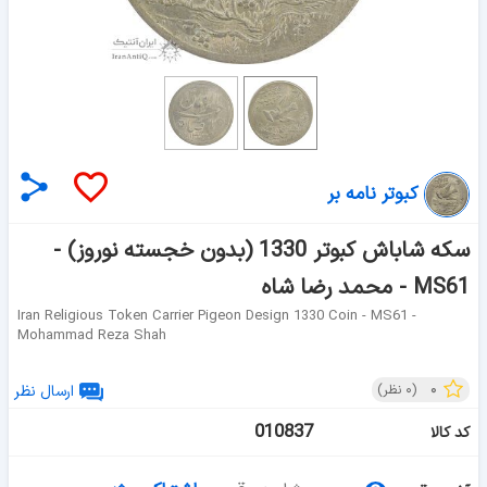
کبوتر نامه بر
سکه شاباش کبوتر 1330 (بدون خجسته نوروز) -
MS61 - محمد رضا شاه
Iran Religious Token Carrier Pigeon Design 1330 Coin - MS61 -
Mohammad Reza Shah
۰
(
۰
نظر)
ارسال نظر
010837
کد کالا