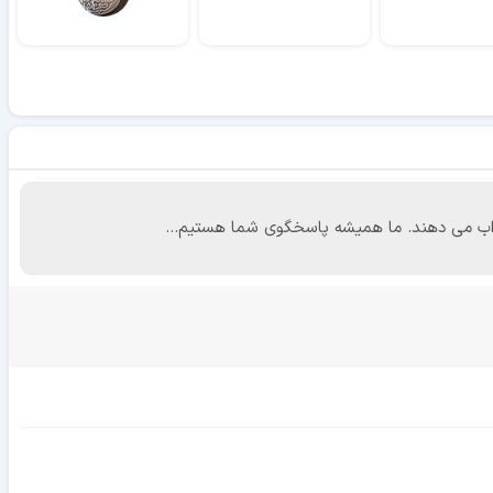
 جواب می دهند. ما همیشه پاسخگوی شما هستیم...