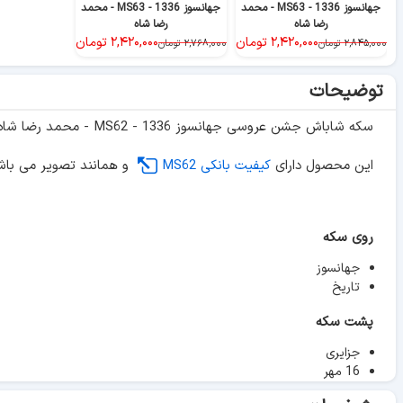
جهانسوز 1336 - MS63 - محمد
جهانسوز 1336 - MS63 - محمد
رضا شاه
رضا شاه
۲,۴۲۰,۰۰۰
تومان
۲,۴۲۰,۰۰۰
تومان
۲,۸۴۵,۰۰۰
تومان
۲,۷۶۸,۰۰۰
تومان
توضیحات
سکه شاباش جشن عروسی جهانسوز 1336 - MS62 - محمد رضا شاه
این محصول دارای
کیفیت بانکی MS62
و همانند تصویر می باش
روی سکه
جهانسوز
تاریخ
پشت سکه
جزایری
16 مهر