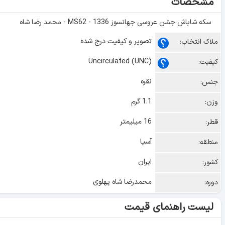
مشخصات
سکه شاباش جشن عروسی جهانسوز 1336 - MS62 - محمد رضا شاه
تصویر و کیفیت درج شده
ملاک انتخاب:
Uncirculated (UNC)
کیفیت:
نقره
جنس:
1.1 گرم
وزن:
16 میلیمتر
قطر:
آسیا
منطقه:
ایران
کشور:
محمدرضا شاه پهلوی
دوره:
لیست راهنمای قیمت