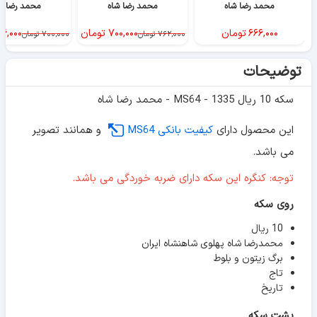
محمد رضا شاه
محمد رضا شاه
محمد رضا ش
۶۶۶,۰۰۰
تومان
۷۰۰,۰۰۰
تومان
۶,۰۰۰
۷۶۲,۰۰۰
تومان
۷۰۰,۰۰۰
تومان
توضیحات
سکه 10 ریال 1335 - MS64 - محمد رضا شاه
این محصول دارای
کیفیت بانکی MS64
و همانند تصویر
می باشد.
توجه: کنگره این سکه دارای ضربه خوردگی می باشد.
روی سکه
10 ریال
محمدرضا شاه پهلوی شاهنشاه ایران
برگ زیتون و بلوط
تاج
تاریخ
پشت سکه