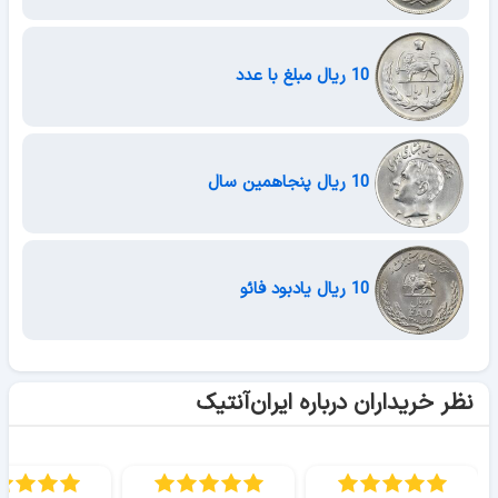
10 ریال مبلغ با عدد
10 ریال پنجاهمین سال
10 ریال یادبود فائو
نظر خریداران درباره ایران‌آنتیک