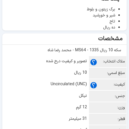
برگ زیتون و بلوط
شیر و خورشید
تاج
ده ریال
مشخصات
سکه 10 ریال 1335 - MS64 - محمد رضا شاه
تصویر و کیفیت درج شده
ملاک انتخاب:
10 ریال
مبلغ اسمی:
Uncirculated (UNC)
کیفیت:
نیکل
جنس:
12 گرم
وزن:
31 میلیمتر
قطر: