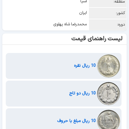
آسیا
منطقه:
ایران
کشور:
محمدرضا شاه پهلوی
دوره:
لیست راهنمای قیمت
10 ریال نقره
10 ریال دو تاج
10 ریال مبلغ با حروف