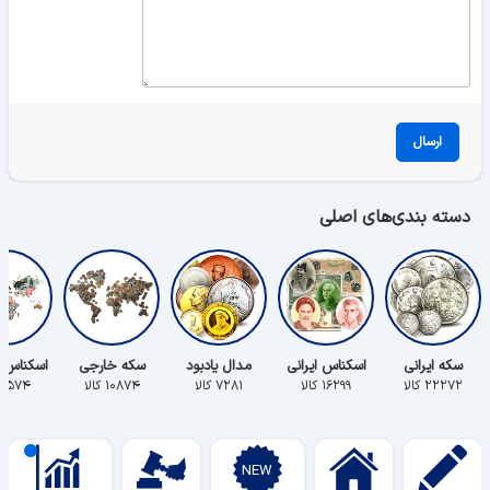
ارسال
دسته بندی‌های اصلی
سکه ایرانی
اسکناس ایرانی
مدال یادبود
سکه خارجی
اسکناس 
۲۲۲۷۲ کالا
۱۶۲۹۹ کالا
۷۲۸۱ کالا
۱۰۸۷۴ کالا
۵۵۷۴ کالا