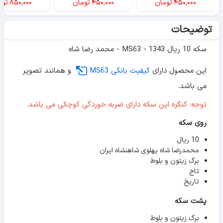
۴۵۰,۰۰۰
تومان
۴۵۰,۰۰۰
تومان
۸۵۰,۰۰۰
توم
توضیحات
سکه 10 ریال 1343 - MS63 - محمد رضا شاه
این محصول دارای
کیفیت بانکی MS63
و همانند تصویر
می باشد.
توجه: کنگره این سکه دارای ضربه خوردگی کوچکی می باشد.
روی سکه
10 ریال
محمدرضا شاه پهلوی شاهنشاه ایران
برگ زیتون و بلوط
تاج
تاریخ
پشت سکه
برگ زیتون و بلوط