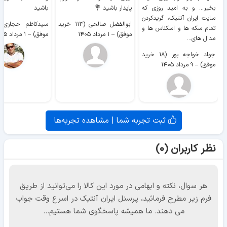
بخیر... و به امید روزی که
پایدار باشید 💐
باشید
سایت ايران آنتیک، گریدکردن
ابوالفضل صالحی (۱۱۳ خرید
تمام سکه ها و اسکناس ها و
موفق)
–
۱ مرداد ۱۴۰۵
موفق)
–
۱ مرداد ۱۴۰۵
مدال های...
جواد خواجه پور (۱۸ خرید
موفق)
–
۹ مرداد ۱۴۰۵
ثبت تجربه شما | مشاهده تجربه‌ها
نظر کاربران (۰)
هر سوال، نکته و ابهامی در مورد این کالا را می‌توانید از طریق
فرم زیر مطرح فرمائید، پرسنل ایران آنتیک در اسرع وقت جواب
می دهند. ما همیشه پاسخگوی شما هستیم...