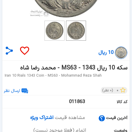
10 ریال
سکه 10 ریال 1343 - MS63 - محمد رضا شاه
Iran 10 Rials 1343 Coin - MS63 - Mohammad Reza Shah
۰
(
۰
نظر)
ارسال نظر
011863
کد کالا
مشاهده قیمت
اشتراک ویژه
آخرین قیمت
اتمام (فعلا موجود نیست)
وضعیت