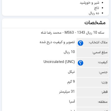
شیر و خورشید
تاج
ده ریال
مشخصات
سکه 10 ریال 1343 - MS63 - محمد رضا شاه
تصویر و کیفیت درج شده
ملاک انتخاب:
10 ریال
مبلغ اسمی:
Uncirculated (UNC)
کیفیت:
نیکل
جنس:
9 گرم
وزن:
31 میلیمتر
قطر:
آسیا
منطقه: