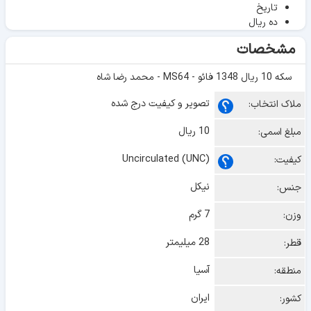
تاریخ
ده ریال
مشخصات
سکه 10 ریال 1348 فائو - MS64 - محمد رضا شاه
تصویر و کیفیت درج شده
ملاک انتخاب:
10 ریال
مبلغ اسمی:
Uncirculated (UNC)
کیفیت:
نیکل
جنس:
7 گرم
وزن:
28 میلیمتر
قطر:
آسیا
منطقه:
ایران
کشور: