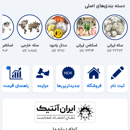
دسته بندی‌های اصلی
سکه ایرانی
اسکناس ایرانی
مدال یادبود
سکه خارجی
اسکناس 
۲۲۲۷۲ کالا
۱۶۳۱۴ کالا
۷۲۸۱ کالا
۱۰۸۸۸ کالا
۵۶۰۶ کالا
ثبت نام
فروشگاه
جدیدترین‌ها
مزایده
راهنمای قیمت
کوتاه درباره ما