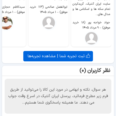
سایت ايران آنتیک، گریدکردن
ابوالفضل صالحی (۱۱۳ خرید
تمام سکه ها و اسکناس ها و
موفق)
–
۱ مرداد ۱۴۰۵
موفق)
–
۱ مرداد ۱۴۰۵
مدال های...
جواد خواجه پور (۱۸ خرید
موفق)
–
۹ مرداد ۱۴۰۵
ثبت تجربه شما | مشاهده تجربه‌ها
نظر کاربران (۰)
هر سوال، نکته و ابهامی در مورد این کالا را می‌توانید از طریق
فرم زیر مطرح فرمائید، پرسنل ایران آنتیک در اسرع وقت جواب
می دهند. ما همیشه پاسخگوی شما هستیم...