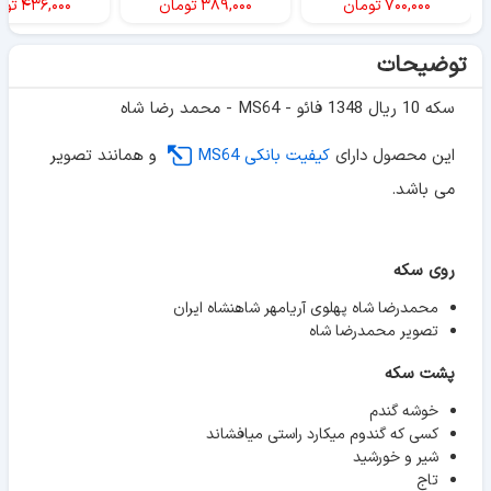
۷۰۰,۰۰۰
تومان
۳۸۹,۰۰۰
تومان
۴۳۶,۰۰۰
توم
توضیحات
سکه 10 ریال 1348 فائو - MS64 - محمد رضا شاه
این محصول دارای
کیفیت بانکی MS64
و همانند تصویر
می باشد.
روی سکه
محمدرضا شاه پهلوی آریامهر شاهنشاه ایران
تصویر محمدرضا شاه
پشت سکه
خوشه گندم
کسی که گندوم میکارد راستی میافشاند
شیر و خورشید
تاج