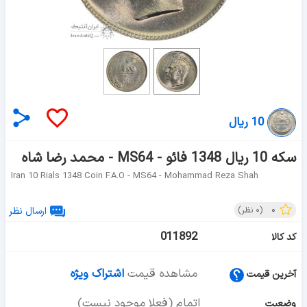
10 ریال
سکه 10 ریال 1348 فائو - MS64 - محمد رضا شاه
Iran 10 Rials 1348 Coin F.A.O - MS64 - Mohammad Reza Shah
۰
(
۰
نظر)
ارسال نظر
011892
کد کالا
مشاهده قیمت
اشتراک ویژه
آخرین قیمت
اتمام (فعلا موجود نیست)
وضعیت