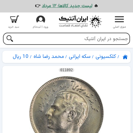
🔥
لیست جدید کالاها: ۱۲ مرداد
👉
منوی اصلی
ورود | ثبت‌نام
سبد خرید
کلکسیونی
سکه ایرانی
محمد رضا شاه
10 ریال
011892