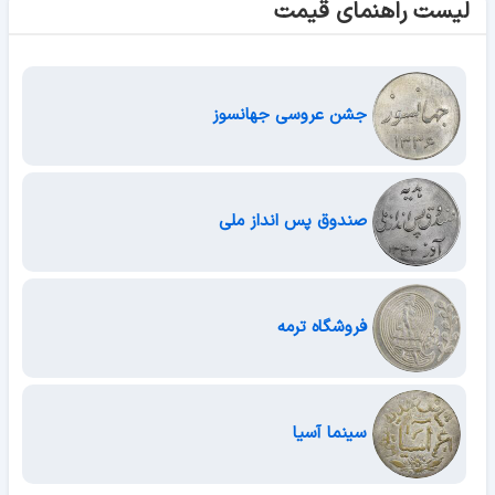
لیست راهنمای قیمت
جشن عروسی جهانسوز
صندوق پس انداز ملی
فروشگاه ترمه
سینما آسیا