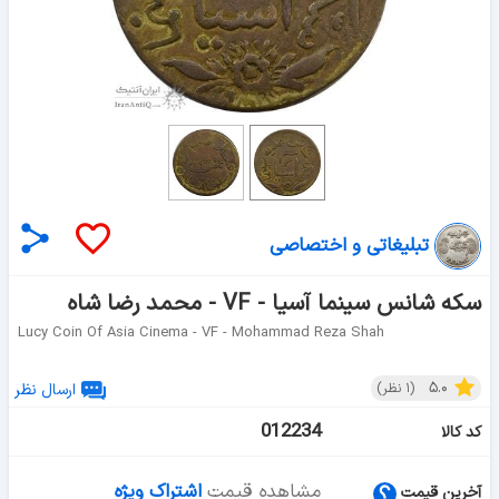
تبلیغاتی و اختصاصی
سکه شانس سینما آسیا - VF - محمد رضا شاه
Lucy Coin Of Asia Cinema - VF - Mohammad Reza Shah
۵.۰
(
۱
نظر)
ارسال نظر
012234
کد کالا
مشاهده قیمت
اشتراک ویژه
آخرین قیمت