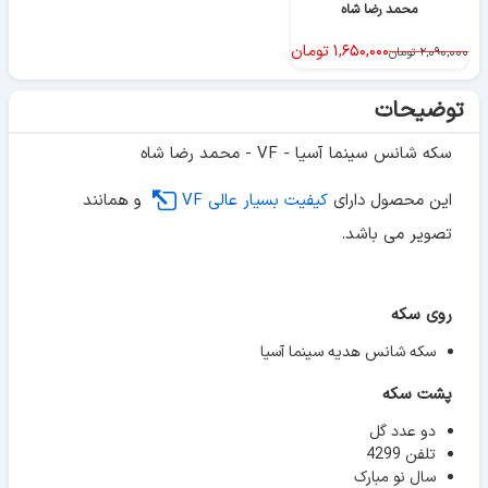
محمد رضا شاه
۱,۶۵۰,۰۰۰
تومان
۲,۰۹۰,۰۰۰
تومان
توضیحات
سکه شانس سینما آسیا - VF - محمد رضا شاه
این محصول دارای
کیفیت بسیار عالی VF
و همانند
تصویر می باشد.
روی سکه
سکه شانس هدیه سینما آسیا
پشت سکه
دو عدد گل
تلفن 4299
سال نو مبارک