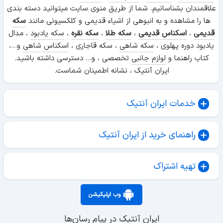
علاقمندان بشناسانیم. شما از طریق منوی سایت میتوانید دسته بندی
ها را مشاهده و به انبوهی از اشیاء قدیمی و کلکسیونی مانند
سکه
قدیمی
،
اسکناس قدیمی
،
سکه طلا
،
سکه نقره
،
سکه یادبود
، مدال
یادبود دوره پهلوی ،
سکه شاهی
، سکه قاجاری ،
اسکناس شاهی
و...،
کتاب راهنما و
لوازم جانبی
تخصصی ، و... دسترسی داشته باشید.
ایران آنتیک ، نشانه اطمینان شماست.
خدمات ایران آنتیک
راهنمای خرید از ایران آنتیک
تهیه اشتراک
وب اپلیکیشن
ایران آنتیک در پیام رسان‌ها