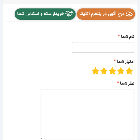
درج آگهی در پلتفرم آنتیک
خریدار سکه و اسکناس شما
نام شما
امتیاز شما
نظر شما