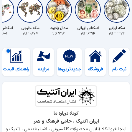
سکه ایرانی
اسکناس ایرانی
مدال یادبود
سکه خارجی
اسکناس 
۲۲۲۷۲ کالا
۱۶۳۱۴ کالا
۷۲۸۱ کالا
۱۰۸۷۴ کالا
۵۶۰۶ کالا
ثبت نام
فروشگاه
جدیدترین‌ها
مزایده
راهنمای قیمت
کوتاه درباره ما
ایران آنتیک ، حامی فرهنگ و هنر
اینجا فروشگاه آنلاین محصولات کلکسیونی ، اشیاء قدیمی ، آنتیک و