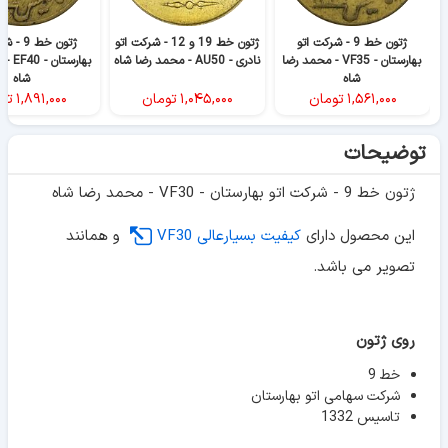
ژتون خط 9 - شرکت اتو
ژتون خط 19 و 12 - شرکت اتو
ژتون خط 9
بهارستان - VF35 - محمد رضا
نادری - AU50 - محمد رضا شاه
بهارست
شاه
شاه
۱,۵۶۱,۰۰۰
تومان
۱,۰۴۵,۰۰۰
تومان
۱,۸۹۱,۰۰۰
تو
توضیحات
ژتون خط 9 - شرکت اتو بهارستان - VF30 - محمد رضا شاه
این محصول دارای
کیفیت بسیارعالی VF30
و همانند
تصویر می باشد.
روی ژتون
خط 9
شرکت سهامی اتو بهارستان
تاسیس 1332