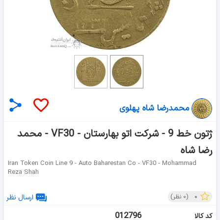
محمدرضا شاه پهلوی
ژتون خط 9 - شرکت اتو بهارستان - VF30 - محمد
رضا شاه
Iran Token Coin Line 9 - Auto Baharestan Co - VF30 - Mohammad
Reza Shah
۰
(
۰
نظر)
ارسال نظر
012796
کد کالا