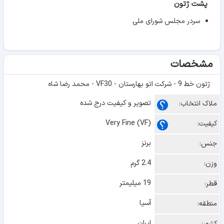
پشت ژتون
سردر مجلس شورای ملی
مشخصات
ژتون خط 9 - شرکت اتو بهارستان - VF30 - محمد رضا شاه
تصویر و کیفیت درج شده
ملاک انتخاب:
Very Fine (VF)
کیفیت:
برنز
جنس:
2.4 گرم
وزن:
19 میلیمتر
قطر:
آسیا
منطقه:
ایران
کشور: