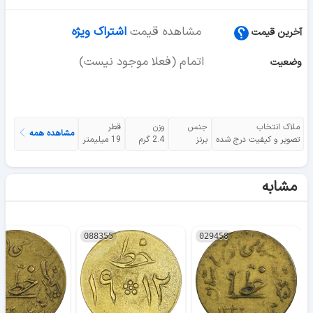
مشاهده قیمت
اشتراک ویژه
آخرین قیمت
اتمام (فعلا موجود نیست)
وضعیت
ملاک انتخاب
جنس
وزن
قطر
مشاهده همه
تصویر و کیفیت درج شده
برنز
2.4 گرم
19 میلیمتر
مشابه
088355
029458