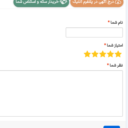
درج آگهی در پلتفرم آنتیک
خریدار سکه و اسکناس شما
نام شما
امتیاز شما
نظر شما