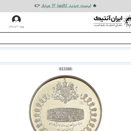
🔥
لیست جدید کالاها: ۱۲ مرداد
👉
ورود | ثبت‌نام
013386