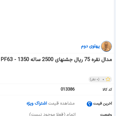
پهلوی دوم
مدال نقره 75 ریال جشنهای 2500 ساله 1350 - PF63 - محمد رضا شاه
۰
(
۰
نظر)
013386
کد کالا
مشاهده قیمت
اشتراک ویژه
آخرین قیمت
اتمام (فعلا موجود نیست)
وضعیت