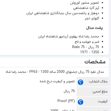
تصویر منشور کوروش
آرم گارد شاهنشاهی
دوهزار و پانصدمین سال بنیانگذاری شاهنشاهی ایران
گلهای تچر
پشت مدال
محمد رضا شاه پهلوی آریامهر شاهنشاه ایران
شیر و خورشید و تاج
75 ریال - 75 Rials
1350 - 1971
مشخصات
مدال نقره 75 ریال جشنهای 2500 ساله 1350 - PF63 - محمد رضا شاه
تصویر و کیفیت درج شده
ملاک انتخاب:
75 ریال
مبلغ اسمی:
Proof (PF)
کیفیت: