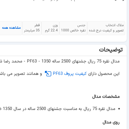
ملاک انتخاب
جنس
وزن
قطر
مشاهده همه
تصویر و کیفیت درج شده
نقره خالص 1000
22.4 گرم
35 میلیمتر
توضیحات
مدال نقره 75 ریال جشنهای 2500 ساله 1350 - PF63 - محمد رضا شاه
این محصول دارای
کیفیت پروف PF63
و همانند تصویر می باش
مشخصات مدال
مدال نقره 75 ریال به مناسبت جشنهای 2500 ساله در سال 1350 ضرب شده است.
روی مدال