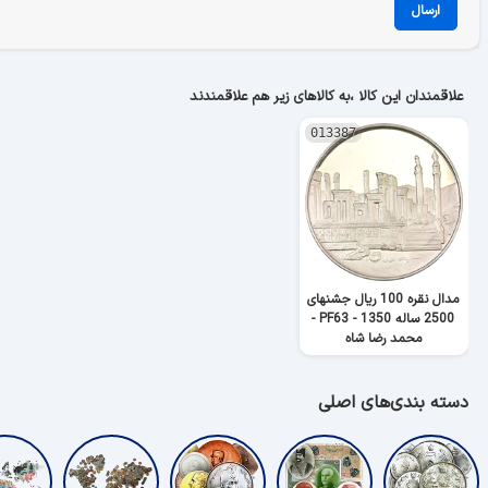
ارسال
علاقمندان این کالا ،به کالاهای زیر هم علاقمندند
013387
مدال نقره 100 ریال جشنهای
2500 ساله 1350 - PF63 -
محمد رضا شاه
دسته بندی‌های اصلی