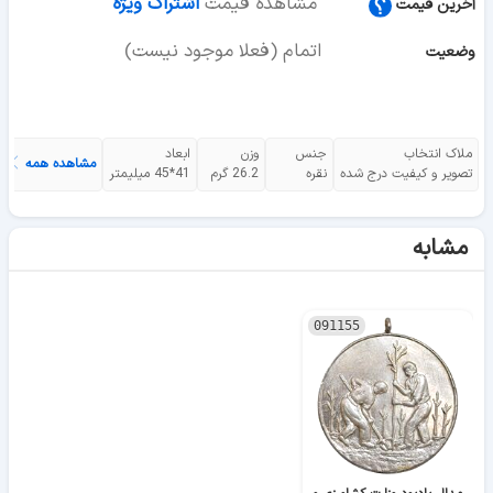
مشاهده قیمت
اشتراک ویژه
آخرین قیمت
اتمام (فعلا موجود نیست)
وضعیت
ملاک انتخاب
جنس
وزن
ابعاد
مشاهده همه
تصویر و کیفیت درج شده
نقره
26.2 گرم
41*45 میلیمتر
مشابه
091155