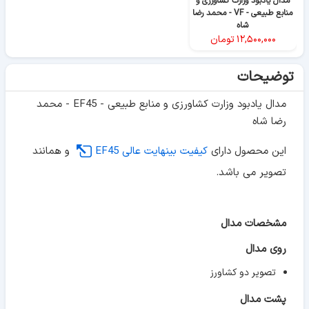
مدال یادبود وزارت کشاورزی و
منابع طبیعی - VF - محمد رضا
شاه
۱۲,۵۰۰,۰۰۰
تومان
توضیحات
مدال یادبود وزارت کشاورزی و منابع طبیعی - EF45 - محمد
رضا شاه
این محصول دارای
کیفیت بینهایت عالی EF45
و همانند
تصویر می باشد.
مشخصات مدال
روی مدال
تصویر دو کشاورز
پشت مدال