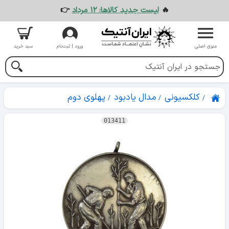
🔥
لیست جدید کالاها: ۱۲ مرداد
👉
منوی اصلی
ورود | ثبت‌نام
سبد خرید
کلکسیونی
مدال یادبود
پهلوی دوم
013411