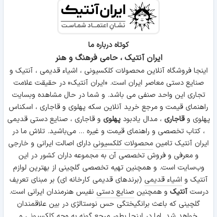
کوتاه درباره ما
ایران آنتیک ، حامی فرهنگ و هنر
اینجا فروشگاه آنلاین محصولات کلکسیونی ، اشیاء قدیمی ، آنتیک و
صنایع دستی معاصر ایران است. «ایران آنتیک» در حقیقت علامت
تجاری این واحد صنفی می باشد. و شما در حال مشاهده وبسایت
راهنمای قیمت و مرجع خرید آنلاین سکه پهلوی و قاجاری ، اسکناس
پهلوی و
قاجاری
، مدال یادبود
پهلوی
و قاجاری ، صنایع دستی قدیمی
، کتاب تخصصی و راهنمای قیمت و غیره ... می‌باشید. تلاش ما در
ایران آنتیک تامین
محصولات کلکسیونی
دارای اصالت ایرانی و خارجی
و معرفی و فروش تخصصی آن به مجموعه داران کشور در این
وب‌سایت است. و همچنین تهیه تخصصی گلچینی از بهترین لوازم
آنتیک و
اشیاء قدیمی
(برندهای قدیمی کارخانه ای) بر مبنای تعریف
درست
آنتیک
و همچنین
صنایع دستی
نفیس هنرمندان ایرانی است.
گلچینی که باعث برانگیختگی حس نوستالژی در بین علاقمندان
خواهد شد. اما در اینجا بطور مرجع گونه به وجه کلکسیونی و