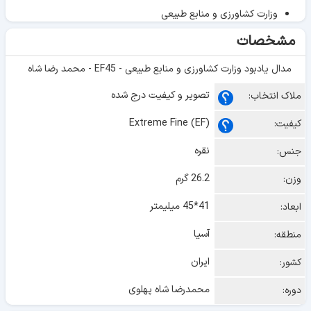
وزارت کشاورزی و منابع طبیعی
مشخصات
مدال یادبود وزارت کشاورزی و منابع طبیعی - EF45 - محمد رضا شاه
تصویر و کیفیت درج شده
ملاک انتخاب:
Extreme Fine (EF)
کیفیت:
نقره
جنس:
26.2 گرم
وزن:
41*45 میلیمتر
ابعاد:
آسیا
منطقه:
ایران
کشور:
محمدرضا شاه پهلوی
دوره: