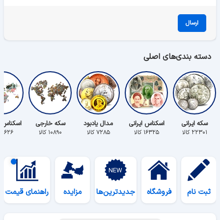
ارسال
دسته بندی‌های اصلی
سکه ایرانی
اسکناس ایرانی
مدال یادبود
سکه خارجی
اسکناس 
۲۲۳۰۱ کالا
۱۶۳۲۵ کالا
۷۲۸۵ کالا
۱۰۸۹۰ کالا
۵۶۲۶ کالا
ثبت نام
فروشگاه
جدیدترین‌ها
مزایده
راهنمای قیمت