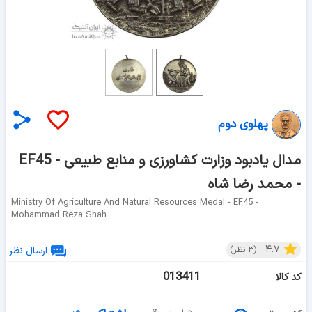
پهلوی دوم
مدال یادبود وزارت کشاورزی و منابع طبیعی - EF45
- محمد رضا شاه
Ministry Of Agriculture And Natural Resources Medal - EF45 -
Mohammad Reza Shah
۴.۷
(
۳
نظر)
ارسال نظر
013411
کد کالا