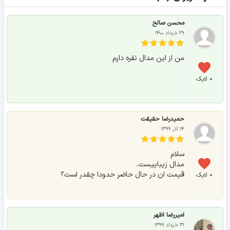
محسن صالح
۲۹ خرداد ۱۴۰۰
من از این مدال نقره دارم
۰ لایک
حمیدرضا حقیقت
۱۴ آذر ۱۳۹۹
سلام
مدال زیباییست..
قیمت ان در حال حاضر حدودا چقدر است؟
۰ لایک
امیررضا اظهر
۳۱ خرداد ۱۳۹۹