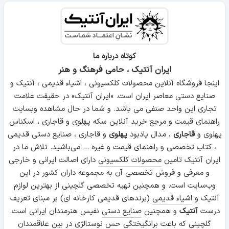
کوتاه درباره ما
ایران آنتیک ، حامی فرهنگ و هنر
اینجا فروشگاه آنلاین محصولات کلکسیونی ، اشیاء قدیمی ، آنتیک و
صنایع دستی معاصر ایران است. «ایران آنتیک» در حقیقت علامت
تجاری این واحد صنفی می باشد. و شما در حال مشاهده وبسایت
راهنمای قیمت و مرجع خرید آنلاین سکه پهلوی و قاجاری ، اسکناس
پهلوی و
قاجاری
، مدال یادبود
پهلوی
و قاجاری ، صنایع دستی قدیمی
، کتاب تخصصی و راهنمای قیمت و غیره ... می‌باشید. تلاش ما در
ایران آنتیک تامین
محصولات کلکسیونی
دارای اصالت ایرانی و خارجی
و معرفی و فروش تخصصی آن به مجموعه داران کشور در این
وب‌سایت است. و همچنین تهیه تخصصی گلچینی از بهترین لوازم
آنتیک و
اشیاء قدیمی
(برندهای قدیمی کارخانه ای) بر مبنای تعریف
درست
آنتیک
و همچنین
صنایع دستی
نفیس هنرمندان ایرانی است.
گلچینی که باعث برانگیختگی حس نوستالژی در بین علاقمندان