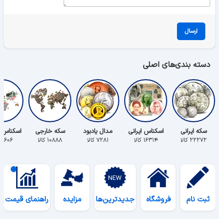
ارسال
دسته بندی‌های اصلی
سکه ایرانی
اسکناس ایرانی
مدال یادبود
سکه خارجی
اسکناس 
۲۲۲۷۲ کالا
۱۶۳۱۴ کالا
۷۲۸۱ کالا
۱۰۸۸۸ کالا
۵۶۰۶ کالا
ثبت نام
فروشگاه
جدیدترین‌ها
مزایده
راهنمای قیمت