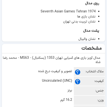
روی مدال
Seventh Asian Games Tehran 1974
نشان بازی ها
نشان تربیت بدنی تهران
پشت مدال
نشان والیبال
مشخصات
مدال آویز بازی های آسیایی تهران 1353 (بسکتبال) - MS63 - محمد رضا
شاه
تصویر و کیفیت درج شده
ملاک انتخاب:
Uncirculated (UNC)
کیفیت:
برنز
جنس:
16.2 گرم
وزن: