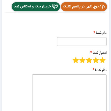
درج آگهی در پلتفرم آنتیک
خریدار سکه و اسکناس شما
نام شما
امتیاز شما
نظر شما