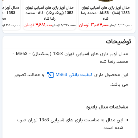
مدال آویز بازی های آسیایی تهران
مدال آویز بازی های آسیایی تهران
مدال آویز باز
1353 (َشنا) - AU58 - محمد رضا
1353 (پینگ پنگ) - AU - محمد
شاه
رضا شاه
محمد
۳,۰۸۴,۰۰۰
تومان
۴,۶۸۱,۰۰۰
تومان
۴,۴۴۰,۰۰۰
تومان
۵,۳۲۷,۰۰۰
تومان
۲,۸۰۰,۰۰۰
توما
توضیحات
مدال آویز بازی های آسیایی تهران 1353 (بسکتبال) - MS63 -
محمد رضا شاه
این محصول دارای
کیفیت بانکی MS63
و همانند تصویر
می باشد.
مشخصات مدال یادبود
این مدال به مناسبت بازی های آسیایی 1353 تهران ضرب
شده است.