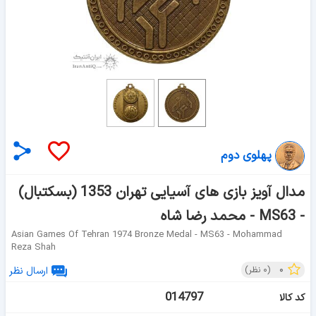
پهلوی دوم
مدال آویز بازی های آسیایی تهران 1353 (بسکتبال)
- MS63 - محمد رضا شاه
Asian Games Of Tehran 1974 Bronze Medal - MS63 - Mohammad
Reza Shah
۰
(
۰
نظر)
ارسال نظر
014797
کد کالا