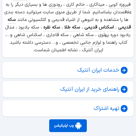
فیروزه کوبی
،
میناکاری
،
خاتم کاری
،
رودوزی
ها و بسیاری دیگر را به
علاقمندان بشناسانیم. شما از طریق منوی سایت میتوانید دسته بندی
ها را مشاهده و به انبوهی از اشیاء قدیمی و کلکسیونی مانند
سکه
قدیمی
،
اسکناس قدیمی
،
سکه طلا
،
سکه نقره
،
سکه یادبود
، مدال
یادبود دوره پهلوی ،
سکه شاهی
، سکه قاجاری ،
اسکناس شاهی
و...،
کتاب راهنما و
لوازم جانبی
تخصصی ، و... دسترسی داشته باشید.
ایران آنتیک ، نشانه اطمینان شماست.
خدمات ایران آنتیک
راهنمای خرید از ایران آنتیک
تهیه اشتراک
وب اپلیکیشن