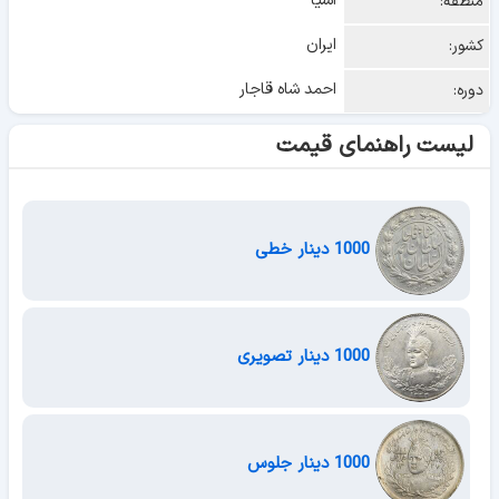
آسیا
منطقه:
ایران
کشور:
احمد شاه قاجار
دوره:
لیست راهنمای قیمت
1000 دینار خطی
1000 دینار تصویری
1000 دینار جلوس