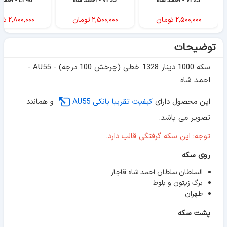
VF25 - احمد شاه
VF35 - احمد شاه
EF40 - احمد شاه
۲,۵۰۰,۰۰۰
تومان
۲,۵۰۰,۰۰۰
تومان
۲,۸۰۰,۰۰۰
تو
توضیحات
سکه 1000 دینار 1328 خطی (چرخش 100 درجه) - AU55 -
احمد شاه
این محصول دارای
کیفیت تقریبا بانکی AU55
و همانند
تصویر می باشد.
توجه: این سکه گرفتگی قالب دارد.
روی سکه
السلطان سلطان احمد شاه قاجار
برگ زیتون و بلوط
طهران
پشت سکه