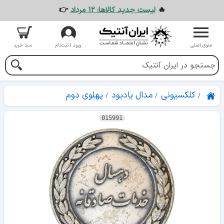
🔥
لیست جدید کالاها: ۱۲ مرداد
👉
منوی اصلی
ورود | ثبت‌نام
سبد خرید
کلکسیونی
مدال یادبود
پهلوی دوم
015991