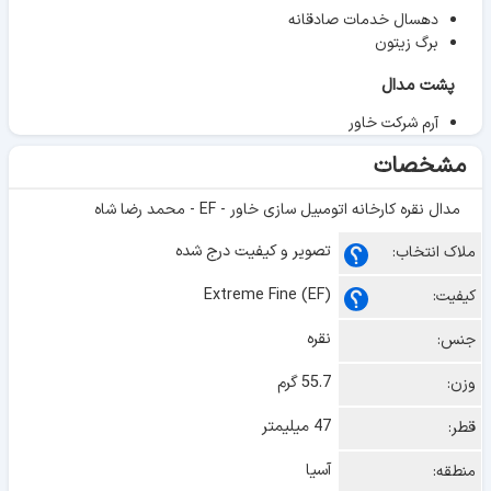
دهسال خدمات صادقانه
برگ زیتون
پشت مدال
آرم شرکت خاور
مشخصات
مدال نقره کارخانه اتومبیل سازی خاور - EF - محمد رضا شاه
تصویر و کیفیت درج شده
ملاک انتخاب:
Extreme Fine (EF)
کیفیت:
نقره
جنس:
55.7 گرم
وزن:
47 میلیمتر
قطر:
آسیا
منطقه: