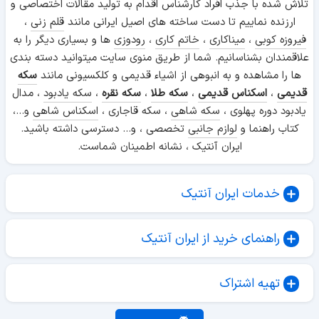
تلاش شده با جذب افراد کارشناس اقدام به تولید مقالات اختصاصی و
ارزنده نماییم تا دست ساخته های اصیل ایرانی مانند
قلم زنی
،
فیروزه کوبی
،
میناکاری
،
خاتم کاری
،
رودوزی
ها و بسیاری دیگر را به
علاقمندان بشناسانیم. شما از طریق منوی سایت میتوانید دسته بندی
ها را مشاهده و به انبوهی از اشیاء قدیمی و کلکسیونی مانند
سکه
قدیمی
،
اسکناس قدیمی
،
سکه طلا
،
سکه نقره
،
سکه یادبود
، مدال
یادبود دوره پهلوی ،
سکه شاهی
، سکه قاجاری ،
اسکناس شاهی
و...،
کتاب راهنما و
لوازم جانبی
تخصصی ، و... دسترسی داشته باشید.
ایران آنتیک ، نشانه اطمینان شماست.
خدمات ایران آنتیک
راهنمای خرید از ایران آنتیک
تهیه اشتراک