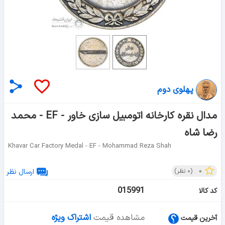
پهلوی دوم
مدال نقره کارخانه اتومبیل سازی خاور - EF - محمد
رضا شاه
Khavar Car Factory Medal - EF - Mohammad Reza Shah
۰
(
۰
نظر)
ارسال نظر
015991
کد کالا
مشاهده قیمت
اشتراک ویژه
آخرین قیمت