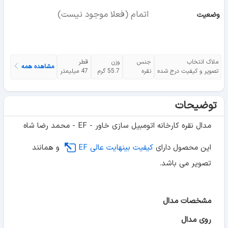
اتمام (فعلا موجود نیست)
وضعیت
ملاک انتخاب
جنس
وزن
قطر
مشاهده همه
تصویر و کیفیت درج شده
نقره
55.7 گرم
47 میلیمتر
توضیحات
مدال نقره کارخانه اتومبیل سازی خاور - EF - محمد رضا شاه
این محصول دارای
کیفیت بینهایت عالی EF
و همانند
تصویر می باشد.
مشخصات مدال
روی مدال