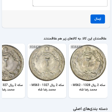
ارسال
علاقمندان این کالا ،به کالاهای زیر هم علاقمندند
016428
016441
سکه 2 ریال 1328 - MS62 -
سکه 2 ریال 1327 - MS63 -
محمد رضا شاه
محمد رضا شاه
محمد رضا ش
دسته بندی‌های اصلی