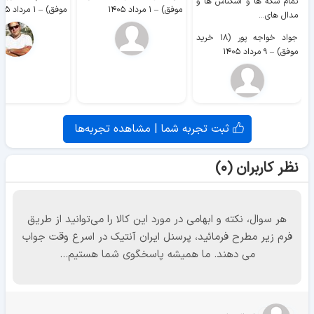
تمام سکه ها و اسکناس ها و
موفق)
–
۱ مرداد ۱۴۰۵
موفق)
–
۱ مرداد ۱۴۰۵
مدال های...
جواد خواجه پور (۱۸ خرید
موفق)
–
۹ مرداد ۱۴۰۵
ثبت تجربه شما | مشاهده تجربه‌ها
نظر کاربران (۰)
هر سوال، نکته و ابهامی در مورد این کالا را می‌توانید از طریق
فرم زیر مطرح فرمائید، پرسنل ایران آنتیک در اسرع وقت جواب
می دهند. ما همیشه پاسخگوی شما هستیم...