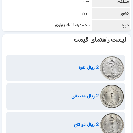
آسیا
منطقه:
ایران
کشور:
محمدرضا شاه پهلوی
دوره:
لیست راهنمای قیمت
2 ریال نقره
2 ریال مصدقی
2 ریال دو تاج