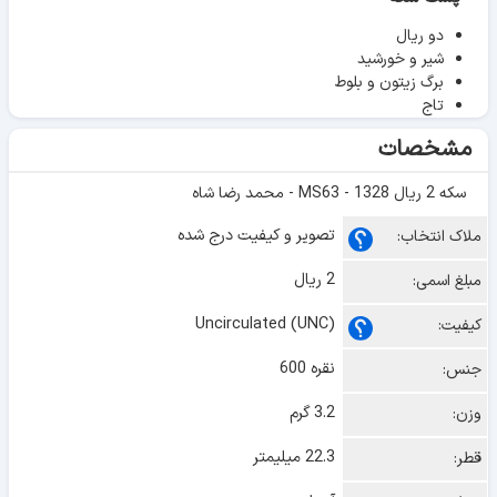
دو ریال
شیر و خورشید
برگ زیتون و بلوط
تاج
مشخصات
سکه 2 ریال 1328 - MS63 - محمد رضا شاه
تصویر و کیفیت درج شده
ملاک انتخاب:
2 ریال
مبلغ اسمی:
Uncirculated (UNC)
کیفیت:
نقره 600
جنس:
3.2 گرم
وزن:
22.3 میلیمتر
قطر: