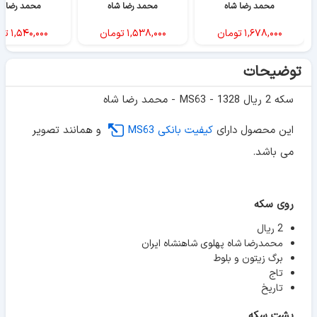
محمد رضا شاه
محمد رضا شاه
محمد رضا ش
۱,۶۷۸,۰۰۰
تومان
۱,۵۳۸,۰۰۰
تومان
۱,۵۴۰,۰۰۰
تو
توضیحات
سکه 2 ریال 1328 - MS63 - محمد رضا شاه
این محصول دارای
کیفیت بانکی MS63
و همانند تصویر
می باشد.
روی سکه
2 ریال
محمدرضا شاه پهلوی شاهنشاه ایران
برگ زیتون و بلوط
تاج
تاریخ
پشت سکه