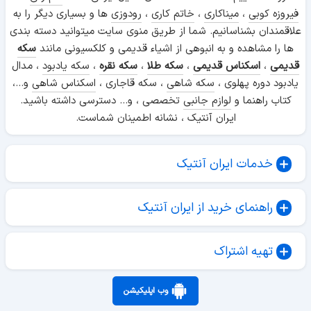
فیروزه کوبی
،
میناکاری
،
خاتم کاری
،
رودوزی
ها و بسیاری دیگر را به
علاقمندان بشناسانیم. شما از طریق منوی سایت میتوانید دسته بندی
ها را مشاهده و به انبوهی از اشیاء قدیمی و کلکسیونی مانند
سکه
قدیمی
،
اسکناس قدیمی
،
سکه طلا
،
سکه نقره
،
سکه یادبود
، مدال
یادبود دوره پهلوی ،
سکه شاهی
، سکه قاجاری ،
اسکناس شاهی
و...،
کتاب راهنما و
لوازم جانبی
تخصصی ، و... دسترسی داشته باشید.
ایران آنتیک ، نشانه اطمینان شماست.
خدمات ایران آنتیک
راهنمای خرید از ایران آنتیک
تهیه اشتراک
وب اپلیکیشن