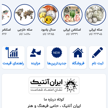
سکه ایرانی
اسکناس ایرانی
مدال یادبود
سکه خارجی
اسکناس 
۲۲۳۰۵ کالا
۱۶۳۳۱ کالا
۷۲۸۵ کالا
۱۰۸۹۰ کالا
۵۶۲۶ کالا
ثبت نام
فروشگاه
جدیدترین‌ها
مزایده
راهنمای قیمت
کوتاه درباره ما
ایران آنتیک ، حامی فرهنگ و هنر